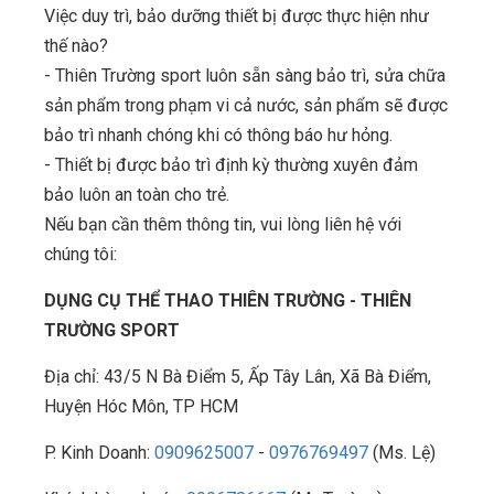
Việc duy trì, bảo dưỡng thiết bị được thực hiện như
thế nào?
- Thiên Trường sport luôn sẵn sàng bảo trì, sửa chữa
sản phẩm trong phạm vi cả nước, sản phẩm sẽ được
bảo trì nhanh chóng khi có thông báo hư hỏng.
- Thiết bị được bảo trì định kỳ thường xuyên đảm
bảo luôn an toàn cho trẻ.
Nếu bạn cần thêm thông tin, vui lòng liên hệ với
chúng tôi:
DỤNG CỤ THỂ THAO THIÊN TRƯỜNG - THIÊN
TRƯỜNG SPORT
Địa chỉ: 43/5 N Bà Điểm 5, Ấp Tây Lân, Xã Bà Điểm,
Huyện Hóc Môn, TP HCM
P. Kinh Doanh:
0909625007
-
0976769497
(Ms. Lệ)