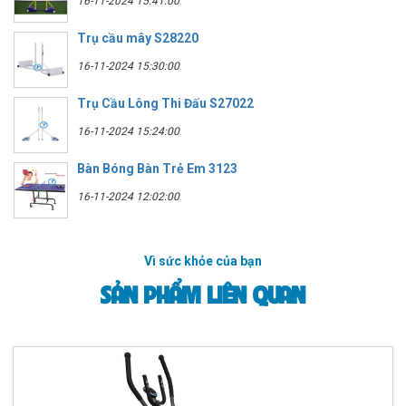
16-11-2024 15:41:00
Trụ cầu mây S28220
16-11-2024 15:30:00
Trụ Cầu Lông Thi Đấu S27022
16-11-2024 15:24:00
Bàn Bóng Bàn Trẻ Em 3123
16-11-2024 12:02:00
Vì sức khỏe của bạn
SẢN PHẨM LIÊN QUAN