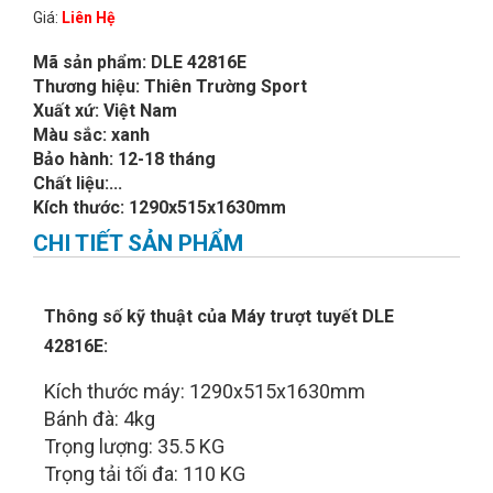
Giá:
Liên Hệ
Mã sản phẩm: DLE 42816E
Thương hiệu: Thiên Trường Sport
Xuất xứ: Việt Nam
Màu sắc: xanh
Bảo hành: 12-18 tháng
Chất liệu:...
Kích thước: 1290x515x1630mm
CHI TIẾT SẢN PHẨM
Thông số kỹ thuật của Máy trượt tuyết DLE
42816E:
Kích thước máy: 1290x515x1630mm
Bánh đà: 4kg
Trọng lượng: 35.5 KG
Trọng tải tối đa: 110 KG