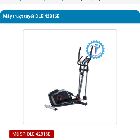
Máy trượt tuyết DLE 42816E
Mã SP: DLE 42816E