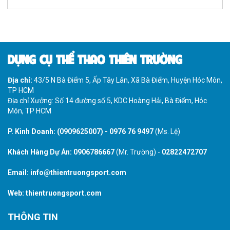
DỤNG CỤ THỂ THAO THIÊN TRƯỜNG
Địa chỉ:
43/5 N Bà Điểm 5, Ấp Tây Lân, Xã Bà Điểm, Huyện Hóc Môn,
TP HCM
Địa chỉ Xưởng: Số 14 đường số 5, KDC Hoàng Hải, Bà Điểm, Hóc
Môn, TP HCM
P. Kinh Doanh:
(0909625007)
-
0976 76 9497
(Ms. Lệ)
Khách Hàng Dự Án:
0906786667
(Mr. Trường) -
02822472707
Email:
info@thientruongsport.com
Web:
thientruongsport.com
THÔNG TIN