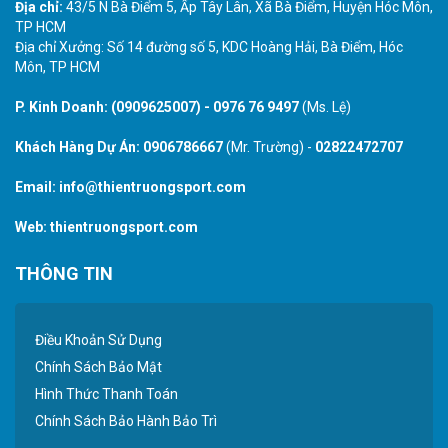
Địa chỉ:
43/5 N Bà Điểm 5, Ấp Tây Lân, Xã Bà Điểm, Huyện Hóc Môn,
TP HCM
Địa chỉ Xưởng: Số 14 đường số 5, KDC Hoàng Hải, Bà Điểm, Hóc
Môn, TP HCM
P. Kinh Doanh:
(0909625007)
-
0976 76 9497
(Ms. Lệ)
Khách Hàng Dự Án:
0906786667
(Mr. Trường) -
02822472707
Email:
info@thientruongsport.com
Web:
thientruongsport.com
THÔNG TIN
Điều Khoản Sử Dụng
Chính Sách Bảo Mật
Hình Thức Thanh Toán
Chính Sách Bảo Hành Bảo Trì