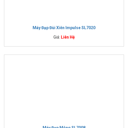
Máy Đạp Đùi Xiên Impulse SL7020
Giá:
Liên Hệ
Máy Đạp Mông SL7008