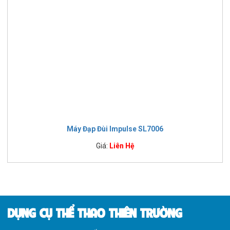
Máy Đạp Đùi Impulse SL7006
Giá:
Liên Hệ
DỤNG CỤ THỂ THAO THIÊN TRƯỜNG