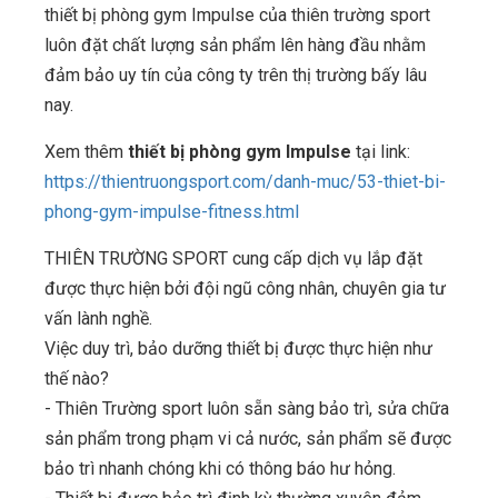
thiết bị phòng gym Impulse của thiên trường sport
luôn đặt chất lượng sản phẩm lên hàng đầu nhằm
đảm bảo uy tín của công ty trên thị trường bấy lâu
nay.
Xem thêm
thiết bị phòng gym Impulse
tại link:
https://thientruongsport.com/danh-muc/53-thiet-bi-
phong-gym-impulse-fitness.html
THIÊN TRƯỜNG SPORT cung cấp dịch vụ lắp đặt
được thực hiện bởi đội ngũ công nhân, chuyên gia tư
vấn lành nghề.
Việc duy trì, bảo dưỡng thiết bị được thực hiện như
thế nào?
- Thiên Trường sport luôn sẵn sàng bảo trì, sửa chữa
sản phẩm trong phạm vi cả nước, sản phẩm sẽ được
bảo trì nhanh chóng khi có thông báo hư hỏng.