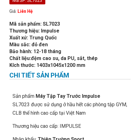
Mã SP: SL7023
Giá:
Liên Hệ
Mã sản phẩm: SL7023
Thương hiệu: Impulse
Xuất xứ: Trung Quốc
Màu sắc: đỏ đen
Bảo hành: 12-18 tháng
Chất liệu:đệm cao su, da PU, sắt, thép
Kích thước: 1403x1045x1200 mm
CHI TIẾT SẢN PHẨM
Sản phẩm
Máy Tập Tay Trước Impulse
SL7023 được sử dụng ở hầu hết các phòng tập GYM,
CLB thể hình cao cấp tại Việt Nam
Thương hiệu cao cấp: IMPULSE
Nhập khẩu:
Thiên Trường Sport