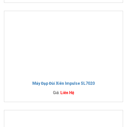
Máy Đạp Đùi Xiên Impulse SL7020
Giá:
Liên Hệ