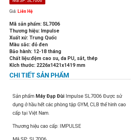
Mã SP: SL7006
Giá:
Liên Hệ
Mã sản phẩm: SL7006
Thương hiệu: Impulse
Xuất xứ: Trung Quốc
Màu sắc: đỏ đen
Bảo hành: 12-18 tháng
Chất liệu:đệm cao su, da PU, sắt, thép
Kích thước: 2226x1421x1419 mm
CHI TIẾT SẢN PHẨM
Sản phẩm
Máy Đạp Đùi
Impulse SL7006 Được sử
dụng ở hầu hết các phòng tập GYM, CLB thể hình cao
cấp tại Việt Nam.
Thương hiệu cao cấp: IMPULSE
Mã SP: SL7006