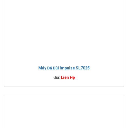
Máy Đá Đùi Impulse SL7025
Giá:
Liên Hệ