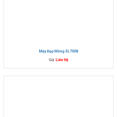
Máy Đạp Mông SL7008
Giá:
Liên Hệ