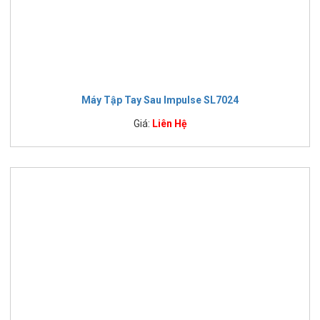
Máy Tập Tay Sau Impulse SL7024
Giá:
Liên Hệ