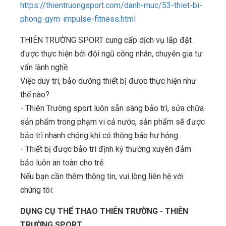
https://thientruongsport.com/danh-muc/53-thiet-bi-
phong-gym-impulse-fitness.html
THIÊN TRƯỜNG SPORT cung cấp dịch vụ lắp đặt
được thực hiện bởi đội ngũ công nhân, chuyên gia tư
vấn lành nghề.
Việc duy trì, bảo dưỡng thiết bị được thực hiện như
thế nào?
- Thiên Trường sport luôn sẵn sàng bảo trì, sửa chữa
sản phẩm trong phạm vi cả nước, sản phẩm sẽ được
bảo trì nhanh chóng khi có thông báo hư hỏng.
- Thiết bị được bảo trì định kỳ thường xuyên đảm
bảo luôn an toàn cho trẻ.
Nếu bạn cần thêm thông tin, vui lòng liên hệ với
chúng tôi:
DỤNG CỤ THỂ THAO THIÊN TRƯỜNG - THIÊN
TRƯỜNG SPORT