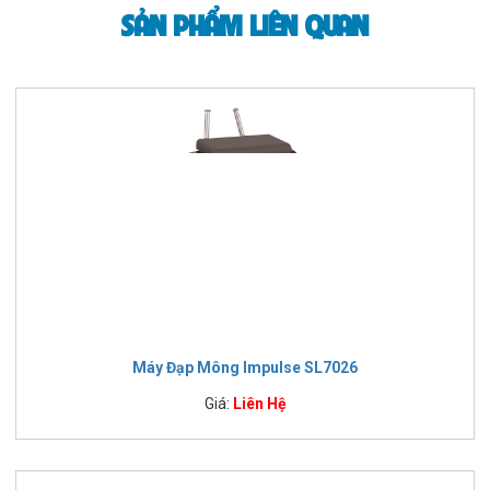
SẢN PHẨM LIÊN QUAN
Máy Đạp Mông Impulse SL7026
Giá:
Liên Hệ