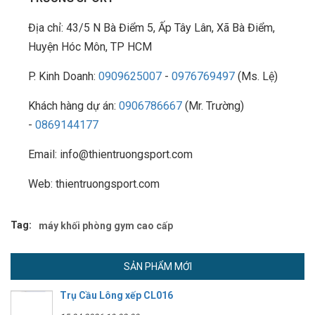
Địa chỉ: 43/5 N Bà Điểm 5, Ấp Tây Lân, Xã Bà Điểm,
Huyện Hóc Môn, TP HCM
P. Kinh Doanh:
0909625007
-
0976769497
(Ms. Lệ)
Khách hàng dự án:
0906786667
(Mr. Trường)
-
0869144177
Email: info@thientruongsport.com
Web: thientruongsport.com
Tag:
máy khối phòng gym cao cấp
SẢN PHẨM MỚI
Trụ Cầu Lông xếp CL016