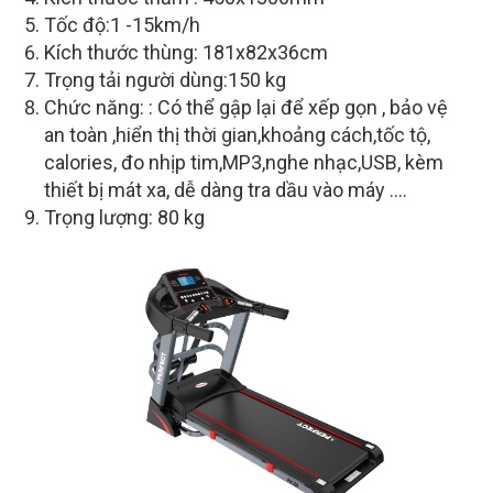
Tốc độ:1 -15km/h
Kích thước thùng: 181x82x36cm
Trọng tải người dùng:150 kg
Chức năng: : Có thể gập lại để xếp gọn , bảo vệ
an toàn ,hiển thị thời gian,khoảng cách,tốc tộ,
calories, đo nhịp tim,MP3,nghe nhạc,USB, kèm
thiết bị mát xa, dễ dàng tra dầu vào máy ….
Trọng lượng: 80 kg