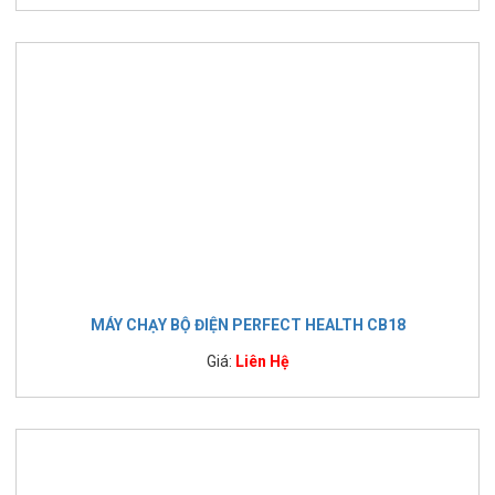
MÁY CHẠY BỘ ĐIỆN PERFECT HEALTH CB18
Giá:
Liên Hệ