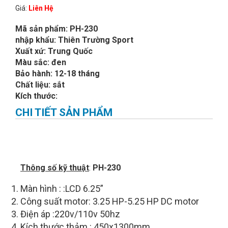
Giá:
Liên Hệ
Mã sản phẩm: PH-230
nhập khẩu: Thiên Trường Sport
Xuất xứ: Trung Quốc
Màu sắc: đen
Bảo hành: 12-18 tháng
Chất liệu: sắt
Kích thước:
CHI TIẾT SẢN PHẨM
Thông số kỹ thuật
:
PH-230
Màn hình : :LCD 6.25”
Công suất motor: 3.25 HP-5.25 HP DC motor
Điện áp :220v/110v 50hz
Kích thước thảm : 450x1300mm