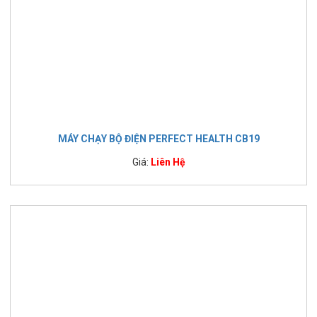
MÁY CHẠY BỘ ĐIỆN PERFECT HEALTH CB19
Giá:
Liên Hệ