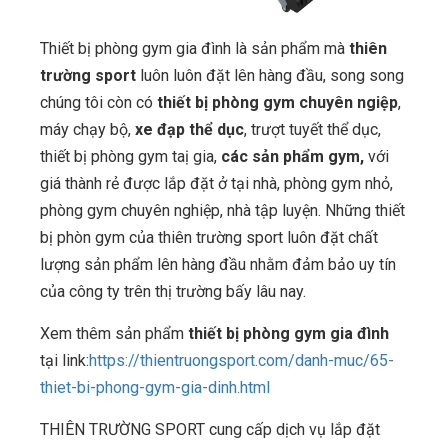
Thiết bị phòng gym gia đình là sản phẩm mà
thiên
trường sport
luôn luôn đặt lên hàng đầu, song song
chúng tôi còn có
thiết bị phòng gym chuyên ngiệp
,
máy chạy bộ,
xe đạp thể dục
, trượt tuyết thể dục,
thiết bị phòng gym taị gia,
các sản phẩm gym,
với
giá thành rẻ được lắp đặt ở tại nhà, phòng gym nhỏ,
phòng gym chuyên nghiệp, nhà tập luyện. Những thiết
bị phòn gym của thiên trường sport luôn đặt chất
lượng sản phẩm lên hàng đầu nhằm đảm bảo uy tín
của công ty trên thị trường bấy lâu nay.
Xem thêm sản phẩm
thiết bị phòng gym gia đình
tại link:
https://thientruongsport.com/danh-muc/65-
thiet-bi-phong-gym-gia-dinh.html
THIÊN TRƯỜNG SPORT cung cấp dịch vụ lắp đặt