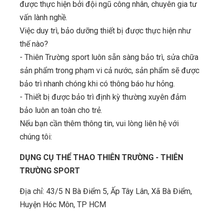
được thực hiện bởi đội ngũ công nhân, chuyên gia tư
vấn lành nghề.
Việc duy trì, bảo dưỡng thiết bị được thực hiện như
thế nào?
- Thiên Trường sport luôn sẵn sàng bảo trì, sửa chữa
sản phẩm trong phạm vi cả nước, sản phẩm sẽ được
bảo trì nhanh chóng khi có thông báo hư hỏng.
- Thiết bị được bảo trì định kỳ thường xuyên đảm
bảo luôn an toàn cho trẻ.
Nếu bạn cần thêm thông tin, vui lòng liên hệ với
chúng tôi:
DỤNG CỤ THỂ THAO THIÊN TRƯỜNG - THIÊN
TRƯỜNG SPORT
Địa chỉ: 43/5 N Bà Điểm 5, Ấp Tây Lân, Xã Bà Điểm,
Huyện Hóc Môn, TP HCM