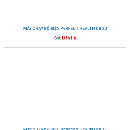
MÁY CHẠY BỘ ĐIỆN PERFECT HEALTH CB 20
Giá:
Liên Hệ