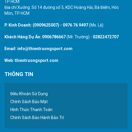
TP HCM
Địa chỉ Xưởng: Số 14 đường số 5, KDC Hoàng Hải, Bà Điểm, Hóc
Môn, TP HCM
P. Kinh Doanh:
(0909625007)
-
0976 76 9497
(Ms. Lệ)
Khách Hàng Dự Án:
0906786667
(Mr. Trường) -
02822472707
Email:
info@thientruongsport.com
Web:
thientruongsport.com
THÔNG TIN
Điều Khoản Sử Dụng
Chính Sách Bảo Mật
Hình Thức Thanh Toán
Chính Sách Bảo Hành Bảo Trì