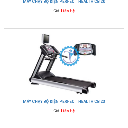
MÁY CHẠY BỘ ĐIỆN PERFECT HEALTH CB 20
Giá:
Liên Hệ
MÁY CHẠY BỘ ĐIỆN PERFECT HEALTH CB 23
Giá:
Liên Hệ