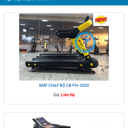
MÁY CHẠY BỘ CB PH-2020
Giá:
Liên Hệ