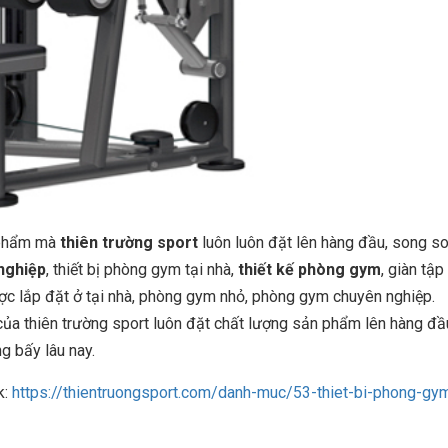
 phẩm mà
thiên trường sport
luôn luôn đặt lên hàng đầu, song s
nghiệp
, thiết bị phòng gym tại nhà,
thiết kế phòng gym
, giàn tập
ợc lắp đặt ở tại nhà, phòng gym nhỏ, phòng gym chuyên nghiệp.
ủa thiên trường sport luôn đặt chất lượng sản phẩm lên hàng đầ
g bấy lâu nay.
nk:
https://thientruongsport.com/danh-muc/53-thiet-bi-phong-gy