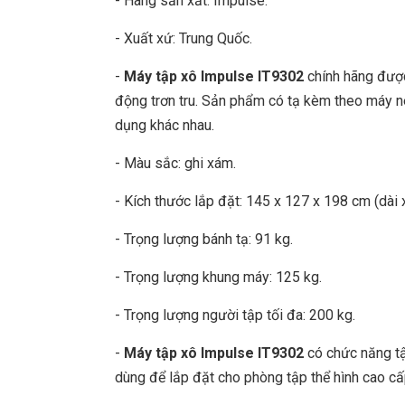
- Hãng sản xất: Impulse.
- Xuất xứ: Trung Quốc.
-
Máy tập xô Impulse IT9302
chính hãng được 
động trơn tru. Sản phẩm có tạ kèm theo máy n
dụng khác nhau.
- Màu sắc: ghi xám.
- Kích thước lắp đặt: 145 x 127 x 198 cm (dài x
- Trọng lượng bánh tạ: 91 kg.
- Trọng lượng khung máy: 125 kg.
- Trọng lượng người tập tối đa: 200 kg.
-
Máy tập xô Impulse IT9302
có chức năng tập
dùng để lắp đặt cho phòng tập thể hình cao cấ