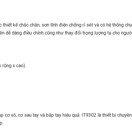
thiết kế chắc chắn, sơn tĩnh điện chống rỉ sét và có hệ thống ch
ên dễ dàng điều chỉnh cũng như thay đổi trọng lượng tạ cho ngườ
 rộng x cao).
 cơ xô, cơ sau tay và bắp tay hiệu quả. IT9302 là thiết bị chuyên
p.