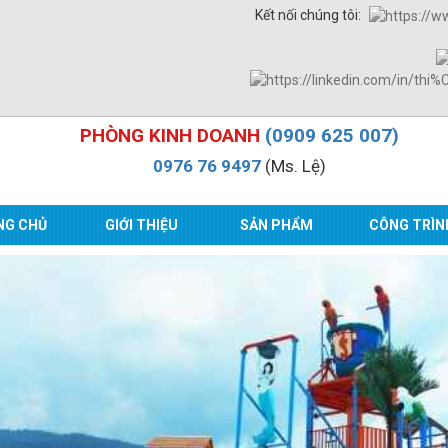
Kết nối chúng tôi:
PHÒNG KINH DOANH
(0909 625 007)
0976 76 9497
(Ms. Lệ)
NG CHỦ
GIỚI THIỆU
SẢN PHẨM
CÔNG TRÌN