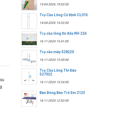
15-04-2026 19:02:00
Trụ Cầu Lông Cố ĐỊnh CL015
14-04-2026 14:32:00
Trụ cầu lông thi đấu NV-226
16-11-2024 15:41:00
Trụ cầu mây S28220
16-11-2024 15:30:00
Trụ Cầu Lông Thi Đấu
S27022
hịu
16-11-2024 15:24:00
ng
Bàn Bóng Bàn Trẻ Em 3123
16-11-2024 12:02:00