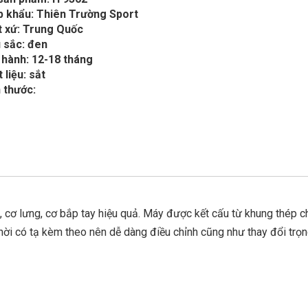
p khẩu: Thiên Trường Sport
t xứ: Trung Quốc
 sắc: đen
 hành: 12-18 tháng
 liệu: sắt
 thước:
cơ lưng, cơ bắp tay hiệu quả. Máy được kết cấu từ khung thép c
thời có tạ kèm theo nên dễ dàng điều chỉnh cũng như thay đổi trọ