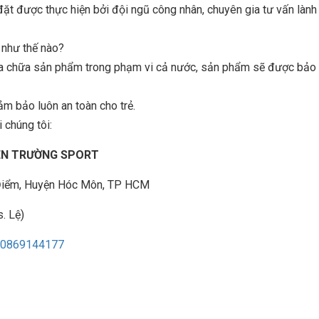
 được thực hiện bởi đội ngũ công nhân, chuyên gia tư vấn lành
n như thế nào?
sửa chữa sản phẩm trong phạm vi cả nước, sản phẩm sẽ được bảo t
ảm bảo luôn an toàn cho trẻ.
 chúng tôi:
IÊN TRƯỜNG SPORT
à Điểm, Huyện Hóc Môn, TP HCM
. Lệ)
0869144177