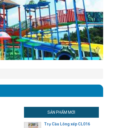
SẢN PHẨM MỚI
Trụ Cầu Lông xếp CL016