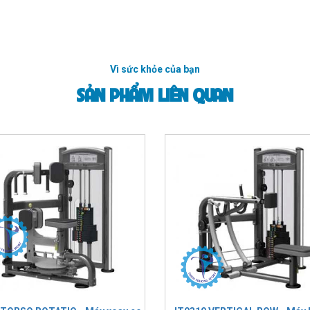
Vì sức khỏe của bạn
SẢN PHẨM LIÊN QUAN