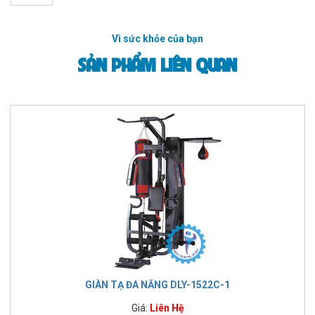
Vì sức khỏe của bạn
SẢN PHẨM LIÊN QUAN
GIÀN TẠ ĐA NĂNG DLY-1522C-1
Giá:
Liên Hệ