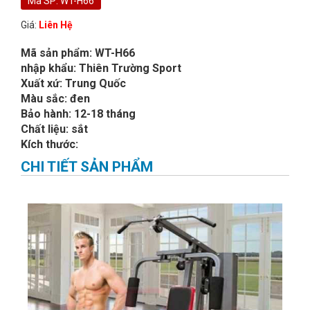
Mã SP: WT-H66
Giá:
Liên Hệ
Mã sản phẩm: WT-H66
nhập khẩu: Thiên Trường Sport
Xuất xứ: Trung Quốc
Màu sắc: đen
Bảo hành: 12-18 tháng
Chất liệu: sắt
Kích thước:
CHI TIẾT SẢN PHẨM