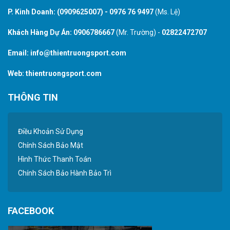
P. Kinh Doanh:
(0909625007)
-
0976 76 9497
(Ms. Lệ)
Khách Hàng Dự Án:
0906786667
(Mr. Trường) -
02822472707
Email:
info@thientruongsport.com
Web:
thientruongsport.com
THÔNG TIN
Điều Khoản Sử Dụng
Chính Sách Bảo Mật
Hình Thức Thanh Toán
Chính Sách Bảo Hành Bảo Trì
FACEBOOK