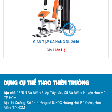
GIÀN TẬP ĐA NĂNG DL 2646
Giá:
Liên Hệ
DỤNG CỤ THỂ THAO THIÊN TRƯỜNG
Địa chỉ:
43/5 N Bà Điểm 5, Ấp Tây Lân, Xã Bà Điểm, Huyện Hóc Môn,
TP HCM
Địa chỉ Xưởng: Số 14 đường số 5, KDC Hoàng Hải, Bà Điểm, Hóc
Môn, TP HCM