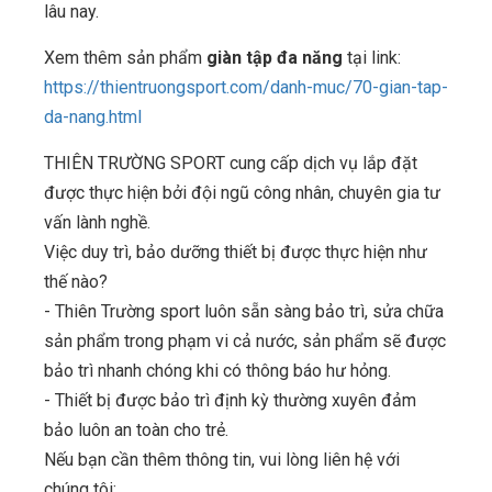
lâu nay.
Xem thêm sản phẩm
giàn tập đa năng
tại link:
https://thientruongsport.com/danh-muc/70-gian-tap-
da-nang.html
THIÊN TRƯỜNG SPORT cung cấp dịch vụ lắp đặt
được thực hiện bởi đội ngũ công nhân, chuyên gia tư
vấn lành nghề.
Việc duy trì, bảo dưỡng thiết bị được thực hiện như
thế nào?
- Thiên Trường sport luôn sẵn sàng bảo trì, sửa chữa
sản phẩm trong phạm vi cả nước, sản phẩm sẽ được
bảo trì nhanh chóng khi có thông báo hư hỏng.
- Thiết bị được bảo trì định kỳ thường xuyên đảm
bảo luôn an toàn cho trẻ.
Nếu bạn cần thêm thông tin, vui lòng liên hệ với
chúng tôi: