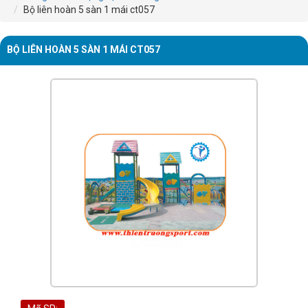
Bộ liên hoàn 5 sàn 1 mái ct057
BỘ LIÊN HOÀN 5 SÀN 1 MÁI CT057