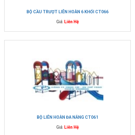
BỘ CẦU TRƯỢT LIÊN HOÀN 6 KHỐI CT066
Giá:
Liên Hệ
BỘ LIÊN HOÀN ĐA NĂNG CT061
Giá:
Liên Hệ