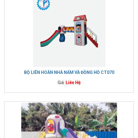
BỘ LIÊN HOÀN NHÀ NẤM VÀ ĐỒNG HỒ CT070
Giá:
Liên Hệ