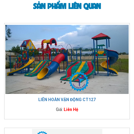
SẢN PHẨM LIÊN QUAN
LIÊN HOÀN VẬN ĐỘNG CT127
Giá:
Liên Hệ