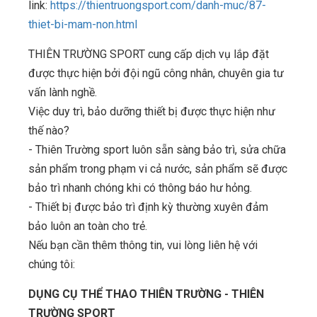
link:
https://thientruongsport.com/danh-muc/87-
thiet-bi-mam-non.html
THIÊN TRƯỜNG SPORT cung cấp dịch vụ lắp đặt
được thực hiện bởi đội ngũ công nhân, chuyên gia tư
vấn lành nghề.
Việc duy trì, bảo dưỡng thiết bị được thực hiện như
thế nào?
- Thiên Trường sport luôn sẵn sàng bảo trì, sửa chữa
sản phẩm trong phạm vi cả nước, sản phẩm sẽ được
bảo trì nhanh chóng khi có thông báo hư hỏng.
- Thiết bị được bảo trì định kỳ thường xuyên đảm
bảo luôn an toàn cho trẻ.
Nếu bạn cần thêm thông tin, vui lòng liên hệ với
chúng tôi:
DỤNG CỤ THỂ THAO THIÊN TRƯỜNG - THIÊN
TRƯỜNG SPORT