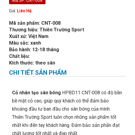
Mã SP: CNT-008
Giá:
Liên Hệ
Mã sản phẩm: CNT-008
Thương hiệu: Thiên Trường Sport
Xuất xứ: Việt Nam
Màu sắc: xanh
Bảo hành: 12-18 tháng
Chất liệu:
Kích thước: theo sân
CHI TIẾT SẢN PHẨM
Cỏ nhân tạo sân bóng
HPBD11 CNT-008 có độ bền
bề mặt cỏ cao, giúp quý khách có thể đảm bảo
khoảng đầu tư ban đầu cho sân bóng của mình.
Thiên Trường Sport luôn chọn những sản phẩm tốt
nhất khi đến tay khách hàng. Đảm bảo sản phẩn đạt
chất lượng tốt nhất và đẹp nhất.