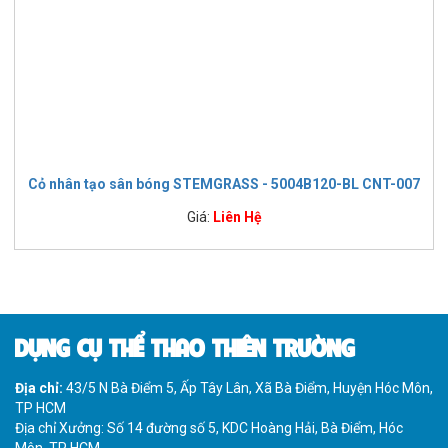
Cỏ nhân tạo sân bóng STEMGRASS - 5004B120-BL CNT-007
Giá:
Liên Hệ
DỤNG CỤ THỂ THAO THIÊN TRƯỜNG
Địa chỉ:
43/5 N Bà Điểm 5, Ấp Tây Lân, Xã Bà Điểm, Huyện Hóc Môn,
TP HCM
Địa chỉ Xưởng: Số 14 đường số 5, KDC Hoàng Hải, Bà Điểm, Hóc
Môn, TP HCM