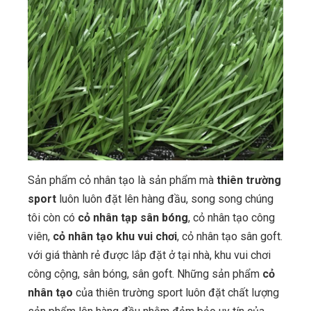
Sản phẩm cỏ nhân tạo là sản phẩm mà
thiên trường
sport
luôn luôn đặt lên hàng đầu, song song chúng
tôi còn có
cỏ nhân tạp sân bóng
, cỏ nhân tạo công
viên,
cỏ nhân tạo khu vui chơi
, cỏ nhân tạo sân goft.
với giá thành rẻ được lắp đặt ở tại nhà, khu vui chơi
công cộng, sân bóng, sân goft. Những sản phẩm
cỏ
nhân tạo
của thiên trường sport luôn đặt chất lượng