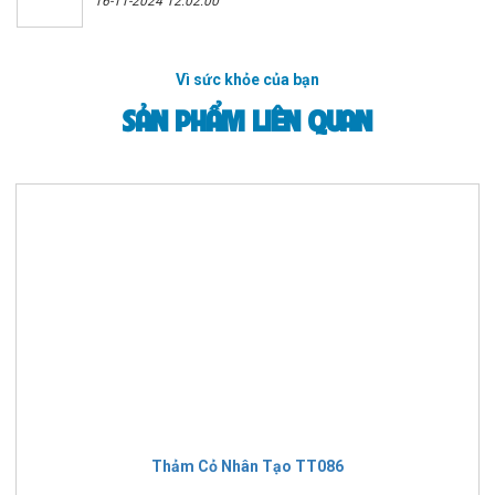
16-11-2024 12:02:00
Vì sức khỏe của bạn
SẢN PHẨM LIÊN QUAN
Thảm Cỏ Nhân Tạo TT086