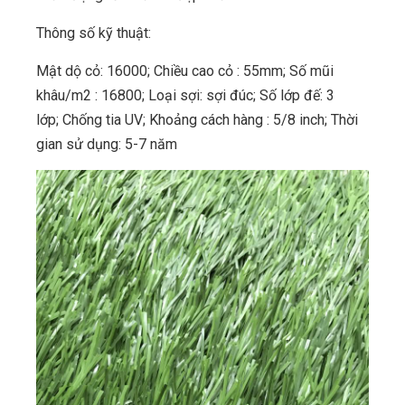
Thông số kỹ thuật:
Mật dộ cỏ: 16000; Chiều cao cỏ : 55mm; Số mũi
khâu/m2 : 16800; Loại sợi: sợi đúc; Số lớp đế: 3
lớp; Chống tia UV; Khoảng cách hàng : 5/8 inch; Thời
gian sử dụng: 5-7 năm