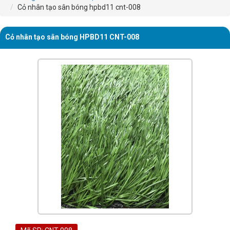
Cỏ nhân tạo sân bóng hpbd11 cnt-008
Cỏ nhân tạo sân bóng HPBD11 CNT-008