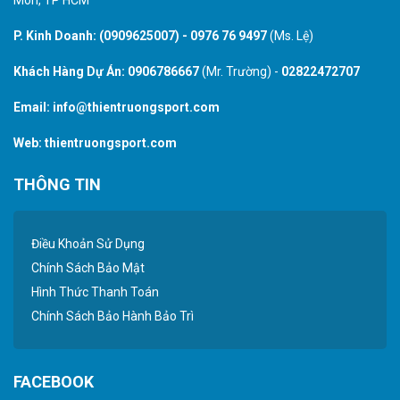
P. Kinh Doanh:
(0909625007)
-
0976 76 9497
(Ms. Lệ)
Khách Hàng Dự Án:
0906786667
(Mr. Trường) -
02822472707
Email:
info@thientruongsport.com
Web:
thientruongsport.com
THÔNG TIN
Điều Khoản Sử Dụng
Chính Sách Bảo Mật
Hình Thức Thanh Toán
Chính Sách Bảo Hành Bảo Trì
FACEBOOK