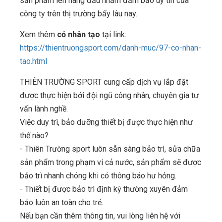
sản phẩm lên hàng đầu nhằm đảm bảo uy tín của
công ty trên thị trường bấy lâu nay.
Xem thêm
cỏ nhân tạo
tại link:
https://thientruongsport.com/danh-muc/97-co-nhan-
tao.html
THIÊN TRƯỜNG SPORT cung cấp dịch vụ lắp đặt
được thực hiện bởi đội ngũ công nhân, chuyên gia tư
vấn lành nghề.
Việc duy trì, bảo dưỡng thiết bị được thực hiện như
thế nào?
- Thiên Trường sport luôn sẵn sàng bảo trì, sửa chữa
sản phẩm trong phạm vi cả nước, sản phẩm sẽ được
bảo trì nhanh chóng khi có thông báo hư hỏng.
- Thiết bị được bảo trì định kỳ thường xuyên đảm
bảo luôn an toàn cho trẻ.
Nếu bạn cần thêm thông tin, vui lòng liên hệ với