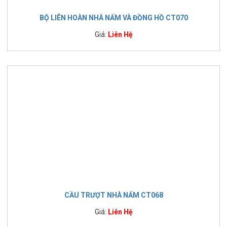
BỘ LIÊN HOÀN NHÀ NẤM VÀ ĐỒNG HỒ CT070
Giá:
Liên Hệ
CẦU TRƯỢT NHÀ NẤM CT068
Giá:
Liên Hệ