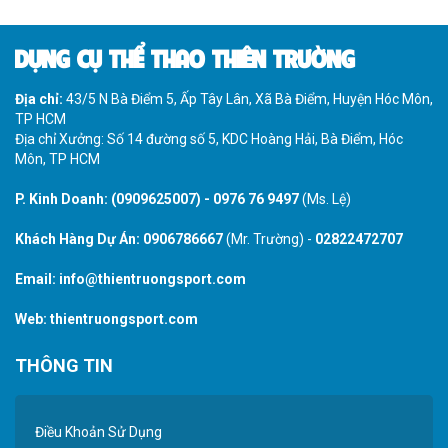
DỤNG CỤ THỂ THAO THIÊN TRƯỜNG
Địa chỉ:
43/5 N Bà Điểm 5, Ấp Tây Lân, Xã Bà Điểm, Huyện Hóc Môn,
TP HCM
Địa chỉ Xưởng: Số 14 đường số 5, KDC Hoàng Hải, Bà Điểm, Hóc
Môn, TP HCM
P. Kinh Doanh:
(0909625007)
-
0976 76 9497
(Ms. Lệ)
Khách Hàng Dự Án:
0906786667
(Mr. Trường) -
02822472707
Email:
info@thientruongsport.com
Web:
thientruongsport.com
THÔNG TIN
Điều Khoản Sử Dụng