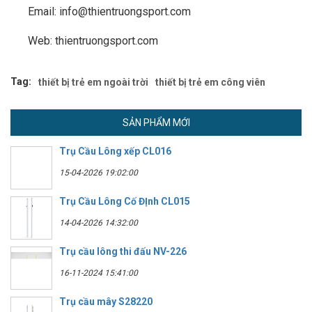
Email: info@thientruongsport.com
Web: thientruongsport.com
Tag:
thiết bị trẻ em ngoài trời
thiết bị trẻ em công viên
SẢN PHẨM MỚI
Trụ Cầu Lông xếp CL016
15-04-2026 19:02:00
Trụ Cầu Lông Cố ĐỊnh CL015
14-04-2026 14:32:00
Trụ cầu lông thi đấu NV-226
16-11-2024 15:41:00
Trụ cầu mây S28220