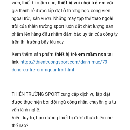
viên, thiết bị mầm non,
thiết bị vui chơi trẻ em
với
giá thành rẻ được lắp đặt ở trường học, công viên
ngoài trời, sân vườn. Những máy tập thể thao ngoài
trời của thiên trường sport luôn đặt chất lượng sản
phẩm lên hàng đầu nhằm đảm bảo uy tín của công ty
trên thị trường bấy lâu nay.
Xem thêm sản phẩm
thiết bị trẻ em mầm non
tại
link:
https://thientruongsport.com/danh-muc/73-
dung-cu-tre-em-ngoai-troi.html
THIÊN TRƯỜNG SPORT cung cấp dịch vụ lắp đặt
được thực hiện bởi đội ngũ công nhân, chuyên gia tư
vấn lành nghề.
Việc duy trì, bảo dưỡng thiết bị được thực hiện như
thế nào?