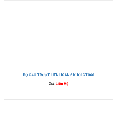
BỘ CẦU TRƯỢT LIÊN HOÀN 6 KHỐI CT066
Giá:
Liên Hệ