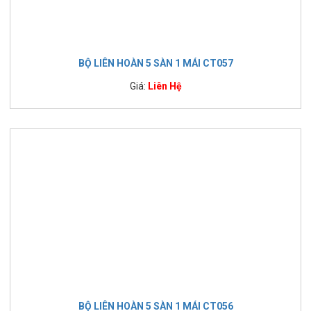
BỘ LIÊN HOÀN 5 SÀN 1 MÁI CT057
Giá:
Liên Hệ
BỘ LIÊN HOÀN 5 SÀN 1 MÁI CT056