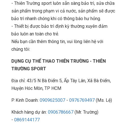
- Thiên Trường sport luôn sẵn sàng bảo trì, sửa chữa
sản phẩm trong phạm vi cả nước, sản phẩm sẽ được
bảo trì nhanh chóng khi có thông báo hư hỏng.
- Thiết bị được bảo trì định kỳ thường xuyên đảm
bảo luôn an toàn cho trẻ.
Nếu bạn cần thêm thông tin, vui lòng liên hệ với
chúng tôi:
DỤNG CỤ THỂ THAO THIÊN TRƯỜNG - THIÊN
TRƯỜNG SPORT
Địa chỉ: 43/5 N Bà Điểm 5, Ấp Tây Lân, Xã Bà Điểm,
Huyện Hóc Môn, TP HCM
P. Kinh Doanh:
0909625007
-
0976769497
(Ms. Lệ)
Khách hàng dự án:
0906786667
(Mr. Trường)
-
0869144177