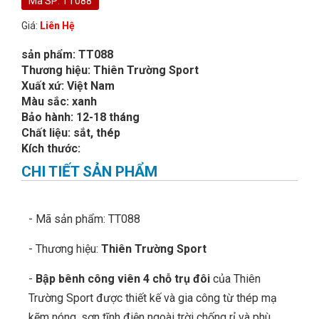
Mã SP: TT088
Giá:
Liên Hệ
sản phẩm: TT088
Thương hiệu: Thiên Trường Sport
Xuất xứ: Việt Nam
Màu sắc: xanh
Bảo hành: 12-18 tháng
Chất liệu: sắt, thép
Kích thước:
CHI TIẾT SẢN PHẨM
- Mã sản phẩm: TT088
- Thương hiệu:
Thiên Trường Sport
-
Bập bênh công viên 4 chỗ trụ đôi
của Thiên
Trường Sport được thiết kế và gia công từ thép mạ
kẽm nóng, sơn tĩnh điện ngoài trời chống rỉ và phù