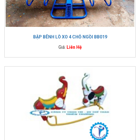
BẬP BÊNH LÒ XO 4 CHỖ NGỒI BB019
Giá:
Liên Hệ