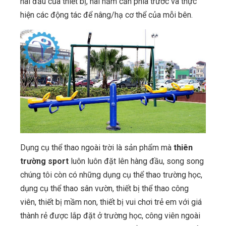
hai đầu của thiết bị, hai nắm cần phía trước và thực
hiện các động tác để nâng/hạ cơ thể của mỗi bên.
Dụng cụ thể thao ngoài trời là sản phẩm mà
thiên
trường sport
luôn luôn đặt lên hàng đầu, song song
chúng tôi còn có những dụng cụ thể thao trường học,
dụng cụ thể thao sân vườn, thiết bị thể thao công
viên, thiết bị mầm non, thiết bị vui chơi trẻ em với giá
thành rẻ được lắp đặt ở trường học, công viên ngoài