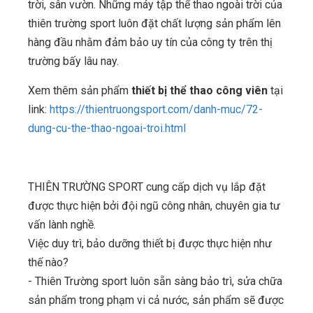
trời, sân vườn. Những máy tập thể thao ngoài trời của
thiên trường sport luôn đặt chất lượng sản phẩm lên
hàng đầu nhằm đảm bảo uy tín của công ty trên thị
trường bấy lâu nay.
Xem thêm sản phẩm
thiết bị thể thao công viên
tại
link:
https://thientruongsport.com/danh-muc/72-
dung-cu-the-thao-ngoai-troi.html
THIÊN TRƯỜNG SPORT cung cấp dịch vụ lắp đặt
được thực hiện bởi đội ngũ công nhân, chuyên gia tư
vấn lành nghề.
Việc duy trì, bảo dưỡng thiết bị được thực hiện như
thế nào?
- Thiên Trường sport luôn sẵn sàng bảo trì, sửa chữa
sản phẩm trong phạm vi cả nước, sản phẩm sẽ được