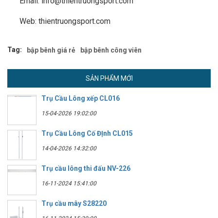
Email: info@thientruongsport.com
Web: thientruongsport.com
Tag:
bập bênh giá rẻ
bập bênh công viên
SẢN PHẨM MỚI
Trụ Cầu Lông xếp CL016
15-04-2026 19:02:00
Trụ Cầu Lông Cố ĐỊnh CL015
14-04-2026 14:32:00
Trụ cầu lông thi đấu NV-226
16-11-2024 15:41:00
Trụ cầu mây S28220