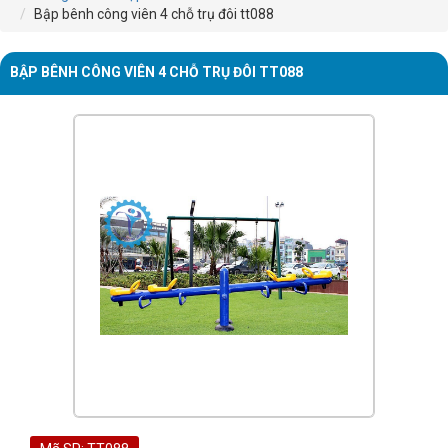
Bập bênh công viên 4 chỗ trụ đôi tt088
BẬP BÊNH CÔNG VIÊN 4 CHỖ TRỤ ĐÔI TT088