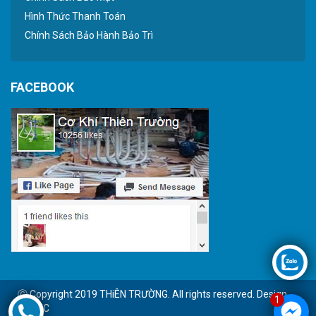
Hình Thức Thanh Toán
Chính Sách Bảo Hành Bảo Trì
FACEBOOK
Ⓒ Copyright 2019 THiÊN TRƯỜNG. All rights reserved. Design
1
by BTC