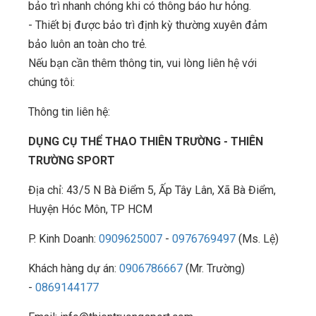
bảo trì nhanh chóng khi có thông báo hư hỏng.
- Thiết bị được bảo trì định kỳ thường xuyên đảm
bảo luôn an toàn cho trẻ.
Nếu bạn cần thêm thông tin, vui lòng liên hệ với
chúng tôi:
Thông tin liên hệ:
DỤNG CỤ THỂ THAO THIÊN TRƯỜNG - THIÊN
TRƯỜNG SPORT
Địa chỉ: 43/5 N Bà Điểm 5, Ấp Tây Lân, Xã Bà Điểm,
Huyện Hóc Môn, TP HCM
P. Kinh Doanh:
0909625007
-
0976769497
(Ms. Lệ)
Khách hàng dự án:
0906786667
(Mr. Trường)
-
0869144177