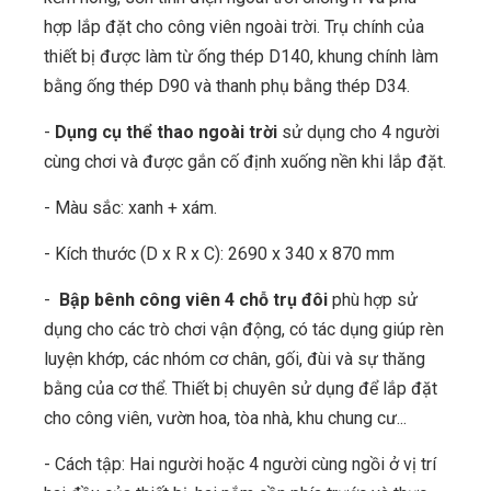
hợp lắp đặt cho công viên ngoài trời. Trụ chính của
thiết bị được làm từ ống thép D140, khung chính làm
bằng ống thép D90 và thanh phụ bằng thép D34.
-
Dụng cụ thể thao ngoài trời
sử dụng cho 4 người
cùng chơi và được gắn cố định xuống nền khi lắp đặt.
- Màu sắc: xanh + xám.
- Kích thước (D x R x C): 2690 x 340 x 870 mm
-
Bập bênh công viên 4 chỗ trụ đôi
phù hợp sử
dụng cho các trò chơi vận động, có tác dụng giúp rèn
luyện khớp, các nhóm cơ chân, gối, đùi và sự thăng
bằng của cơ thể. Thiết bị chuyên sử dụng để lắp đặt
cho công viên, vườn hoa, tòa nhà, khu chung cư...
- Cách tập: Hai người hoặc 4 người cùng ngồi ở vị trí