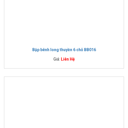
Bập bênh long thuyền 6 chỗ BB016
Giá:
Liên Hệ