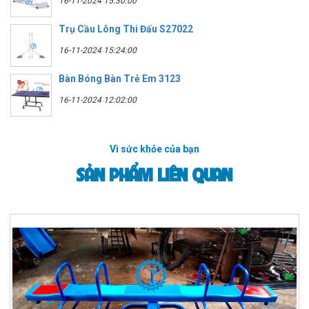
16-11-2024 15:30:00
Trụ Cầu Lông Thi Đấu S27022
16-11-2024 15:24:00
Bàn Bóng Bàn Trẻ Em 3123
16-11-2024 12:02:00
Vì sức khỏe của bạn
SẢN PHẨM LIÊN QUAN