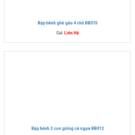
Bập bênh ghế gấu 4 chỗ BB015
Giá:
Liên Hệ
Bập bênh 2 con giống cá ngựa BB012