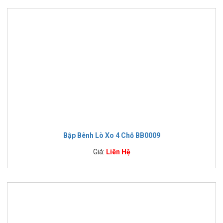
Bập Bênh Lò Xo 4 Chỗ BB0009
Giá:
Liên Hệ