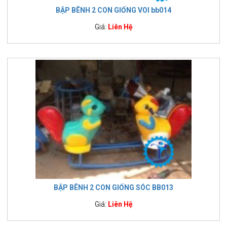
BẬP BÊNH 2 CON GIỐNG VOI bb014
Giá:
Liên Hệ
BẬP BÊNH 2 CON GIỐNG SÓC BB013
Giá:
Liên Hệ