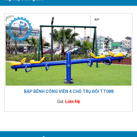
BẬP BÊNH CÔNG VIÊN 4 CHỖ TRỤ ĐÔI TT088
Giá:
Liên Hệ