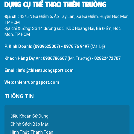
DỤNG CỤ THỂ THAO THIÊN TRƯỜNG
Địa chỉ:
43/5 N Bà Điểm 5, Ấp Tây Lân, Xã Bà Điểm, Huyện Hóc Môn,
TP HCM
Địa chỉ Xưởng: Số 14 đường số 5, KDC Hoàng Hải, Bà Điểm, Hóc
Môn, TP HCM
P. Kinh Doanh:
(0909625007)
-
0976 76 9497
(Ms. Lệ)
Khách Hàng Dự Án:
0906786667
(Mr. Trường) -
02822472707
Email:
info@thientruongsport.com
Web:
thientruongsport.com
THÔNG TIN
Điều Khoản Sử Dụng
Chính Sách Bảo Mật
Hình Thức Thanh Toán