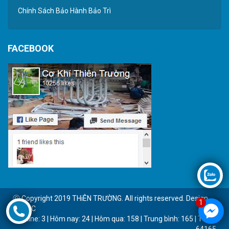
Chính Sách Bảo Hành Bảo Trì
FACEBOOK
Ⓒ Copyright 2019 THiÊN TRƯỜNG. All rights reserved. Design
1
by BTC
Online: 3 | Hôm nay: 24 | Hôm qua: 158 | Trung bình: 165 | Tổng:
64165