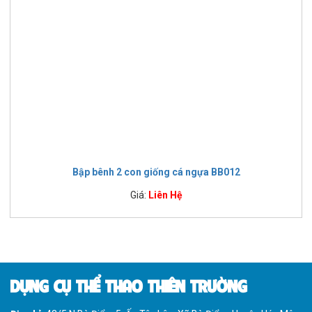
Bập bênh 2 con giống cá ngựa BB012
Giá:
Liên Hệ
DỤNG CỤ THỂ THAO THIÊN TRƯỜNG