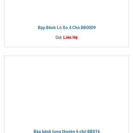
Bập Bênh Lò Xo 4 Chỗ BB0009
Giá:
Liên Hệ
Bập bênh long thuyền 6 chỗ BB016