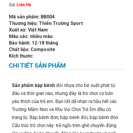
Giá:
Liên Hệ
Mã sản phẩm: BB004
Thương hiệu: Thiên Trường Sport
Xuất xứ: Việt Nam
Màu sắc: nhiều màu
Bảo hành: 12-18 tháng
Chất liệu: Composite
Kích thước:
CHI TIẾT SẢN PHẨM
Sản phẩm bập bênh
đôi nhựa cho bé xuất phát từ
đâu và thời gian nào, nhưng đây là trò chơi cơ bản
yêu thích của trẻ em. Bạn rất dễ nhận ra hầu hết các
Trường Mầm Non và Khu Vui Chơi Trẻ Em đều có
trang bị: Bập bênh đơn, bập bênh đôi, bập bênh đòn.
Cấu trúc trò chơi này: trẻ ngồi trên ghế chuyển động