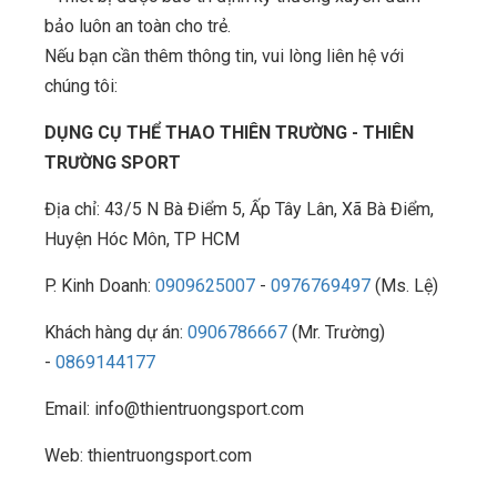
bảo luôn an toàn cho trẻ.
Nếu bạn cần thêm thông tin, vui lòng liên hệ với
chúng tôi:
DỤNG CỤ THỂ THAO THIÊN TRƯỜNG - THIÊN
TRƯỜNG SPORT
Địa chỉ: 43/5 N Bà Điểm 5, Ấp Tây Lân, Xã Bà Điểm,
Huyện Hóc Môn, TP HCM
P. Kinh Doanh:
0909625007
-
0976769497
(Ms. Lệ)
Khách hàng dự án:
0906786667
(Mr. Trường)
-
0869144177
Email: info@thientruongsport.com
Web: thientruongsport.com