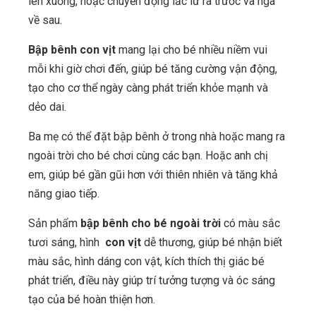
lên xuống, hoặc chuyển động lắc lư ra trước và ngã
về sau.
Bập bênh con vịt
mang lại cho bé nhiều niềm vui
mỗi khi giờ chơi đến, giúp bé tăng cường vận động,
tạo cho cơ thể ngày càng phát triển khỏe mạnh và
dẻo dai.
Ba mẹ có thể đặt bập bênh ở trong nhà hoặc mang ra
ngoài trời cho bé chơi cùng các bạn. Hoặc anh chị
em, giúp bé gần gũi hơn với thiên nhiên và tăng khả
năng giao tiếp.
Sản phẩm
bập bênh cho bé ngoài trời
có màu sắc
tươi sáng, hình
con vịt
dễ thương, giúp bé nhận biết
màu sắc, hình dáng con vật, kích thích thị giác bé
phát triển, điều này giúp trí tưởng tượng và óc sáng
tạo của bé hoàn thiện hơn.