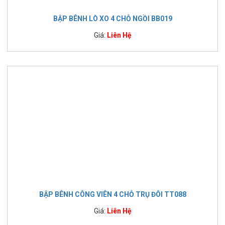
BẬP BÊNH LÒ XO 4 CHỖ NGỒI BB019
Giá:
Liên Hệ
BẬP BÊNH CÔNG VIÊN 4 CHỖ TRỤ ĐÔI TT088
Giá:
Liên Hệ