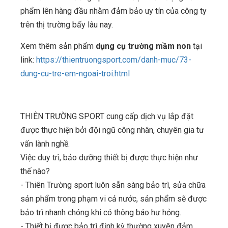
phẩm lên hàng đầu nhằm đảm bảo uy tín của công ty
trên thị trường bấy lâu nay.
Xem thêm sản phẩm
dụng cụ trường mầm non
tại
link:
https://thientruongsport.com/danh-muc/73-
dung-cu-tre-em-ngoai-troi.html
THIÊN TRƯỜNG SPORT cung cấp dịch vụ lắp đặt
được thực hiện bởi đội ngũ công nhân, chuyên gia tư
vấn lành nghề.
Việc duy trì, bảo dưỡng thiết bị được thực hiện như
thế nào?
- Thiên Trường sport luôn sẵn sàng bảo trì, sửa chữa
sản phẩm trong phạm vi cả nước, sản phẩm sẽ được
bảo trì nhanh chóng khi có thông báo hư hỏng.
- Thiết bị được bảo trì định kỳ thường xuyên đảm