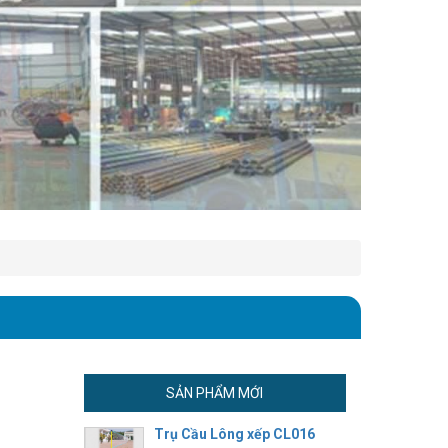
SẢN PHẨM MỚI
Trụ Cầu Lông xếp CL016