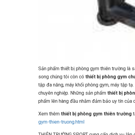
Sản phẩm thiết bị phòng gym thiên trường là
song chúng tôi còn có
thiết bị phòng gym ch
tập đa năng, máy khối phòng gym, máy tập tạ. 
chuyên nghiệp. Những sản phẩm
thiết bị phò
phẩm lên hàng đầu nhằm đảm bảo uy tín của côn
Xem thêm
thiết bị phòng gym thiên trường
t
gym-thien-truong.html
THIÊN TRƯỜNG SPORT cung cấp dịch vụ lắp đặt