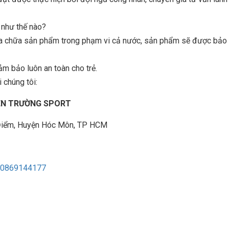
n như thế nào?
sửa chữa sản phẩm trong phạm vi cả nước, sản phẩm sẽ được bảo t
ảm bảo luôn an toàn cho trẻ.
 chúng tôi:
IÊN TRƯỜNG SPORT
à Điểm, Huyện Hóc Môn, TP HCM
0869144177