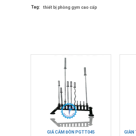
Tag:
thiết bị phòng gym cao cấp
GIÁ CẮM ĐÒN PGTT045
GIÀN