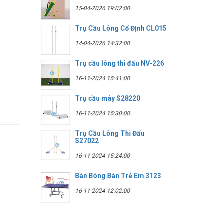
15-04-2026 19:02:00
Trụ Cầu Lông Cố ĐỊnh CL015
14-04-2026 14:32:00
Trụ cầu lông thi đấu NV-226
16-11-2024 15:41:00
Trụ cầu mây S28220
16-11-2024 15:30:00
Trụ Cầu Lông Thi Đấu
S27022
16-11-2024 15:24:00
Bàn Bóng Bàn Trẻ Em 3123
16-11-2024 12:02:00