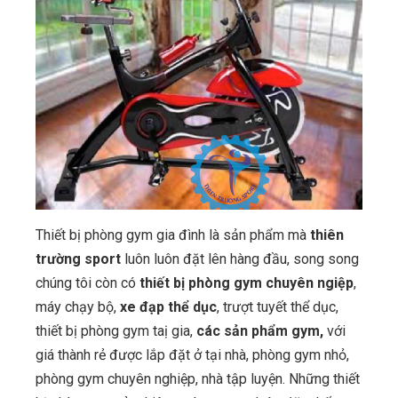
Thiết bị phòng gym gia đình là sản phẩm mà
thiên
trường sport
luôn luôn đặt lên hàng đầu, song song
chúng tôi còn có
thiết bị phòng gym chuyên ngiệp
,
máy chạy bộ,
xe đạp thể dục
, trượt tuyết thể dục,
thiết bị phòng gym taị gia,
các sản phẩm gym,
với
giá thành rẻ được lắp đặt ở tại nhà, phòng gym nhỏ,
phòng gym chuyên nghiệp, nhà tập luyện. Những thiết