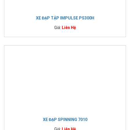
XE ĐẠP TẬP IMPULSE PS300H
Giá:
Liên Hệ
XE ĐẠP SPINNING 7010
Giá:
Liên Hệ