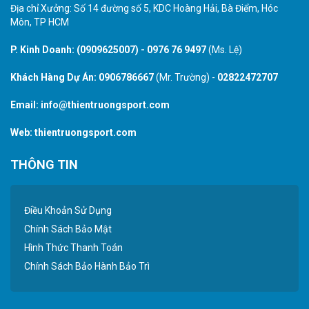
Địa chỉ Xưởng: Số 14 đường số 5, KDC Hoàng Hải, Bà Điểm, Hóc
Môn, TP HCM
P. Kinh Doanh:
(0909625007)
-
0976 76 9497
(Ms. Lệ)
Khách Hàng Dự Án:
0906786667
(Mr. Trường) -
02822472707
Email:
info@thientruongsport.com
Web:
thientruongsport.com
THÔNG TIN
Điều Khoản Sử Dụng
Chính Sách Bảo Mật
Hình Thức Thanh Toán
Chính Sách Bảo Hành Bảo Trì