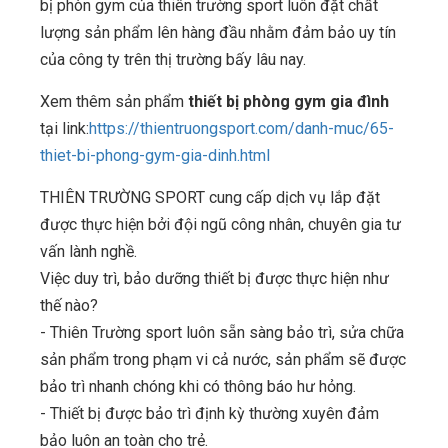
bị phòn gym của thiên trường sport luôn đặt chất
lượng sản phẩm lên hàng đầu nhằm đảm bảo uy tín
của công ty trên thị trường bấy lâu nay.
Xem thêm sản phẩm
thiết bị phòng gym gia đình
tại link:
https://thientruongsport.com/danh-muc/65-
thiet-bi-phong-gym-gia-dinh.html
THIÊN TRƯỜNG SPORT cung cấp dịch vụ lắp đặt
được thực hiện bởi đội ngũ công nhân, chuyên gia tư
vấn lành nghề.
Việc duy trì, bảo dưỡng thiết bị được thực hiện như
thế nào?
- Thiên Trường sport luôn sẵn sàng bảo trì, sửa chữa
sản phẩm trong phạm vi cả nước, sản phẩm sẽ được
bảo trì nhanh chóng khi có thông báo hư hỏng.
- Thiết bị được bảo trì định kỳ thường xuyên đảm
bảo luôn an toàn cho trẻ.