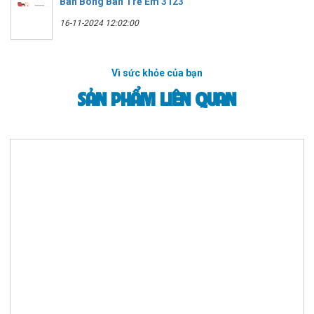
Bàn Bóng Bàn Trẻ Em 3123
16-11-2024 12:02:00
Vì sức khỏe của bạn
SẢN PHẨM LIÊN QUAN