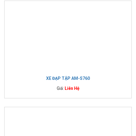
XE ĐẠP TẬP AM-S760
Giá:
Liên Hệ