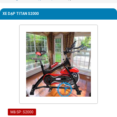
XE DẠP TITAN S2000
Mã SP: S2000