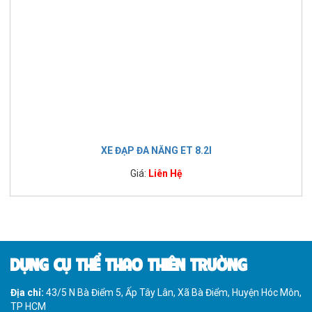
XE ĐẠP ĐA NĂNG ET 8.2I
Giá:
Liên Hệ
DỤNG CỤ THỂ THAO THIÊN TRƯỜNG
Địa chỉ:
43/5 N Bà Điểm 5, Ấp Tây Lân, Xã Bà Điểm, Huyện Hóc Môn,
TP HCM