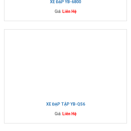
XE ĐẠP YB-6800
Giá:
Liên Hệ
XE ĐẠP TẬP YB-QS6
Giá:
Liên Hệ