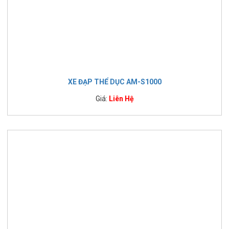
XE ĐẠP THỂ DỤC AM-S1000
Giá:
Liên Hệ