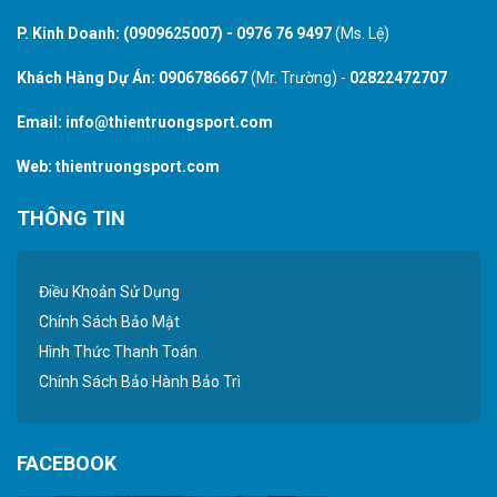
P. Kinh Doanh:
(0909625007)
-
0976 76 9497
(Ms. Lệ)
Khách Hàng Dự Án:
0906786667
(Mr. Trường) -
02822472707
Email:
info@thientruongsport.com
Web:
thientruongsport.com
THÔNG TIN
Điều Khoản Sử Dụng
Chính Sách Bảo Mật
Hình Thức Thanh Toán
Chính Sách Bảo Hành Bảo Trì
FACEBOOK