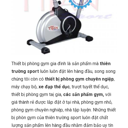
Thiết bị phòng gym gia đình là sản phẩm mà
thiên
trường sport
luôn luôn đặt lên hàng đầu, song song
chúng tôi còn có
thiết bị phòng gym chuyên ngiệp
,
máy chạy bộ,
xe đạp thể dục
, trượt tuyết thể dục,
thiết bị phòng gym taị gia,
các sản phẩm gym,
với
giá thành rẻ được lắp đặt ở tại nhà, phòng gym nhỏ,
phòng gym chuyên nghiệp, nhà tập luyện. Những thiết
bị phòn gym của thiên trường sport luôn đặt chất
lượng sản phẩm lên hàng đầu nhằm đảm bảo uy tín