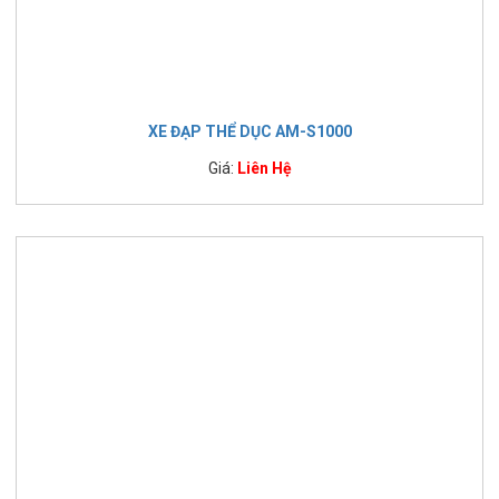
XE ĐẠP THỂ DỤC AM-S1000
Giá:
Liên Hệ