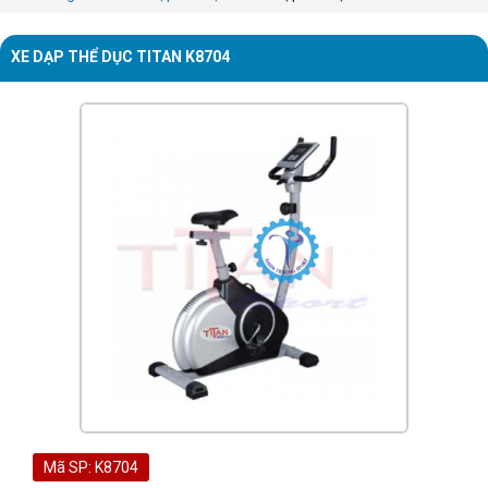
XE DẠP THỂ DỤC TITAN K8704
Mã SP: K8704