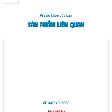
Vì sức khỏe của bạn
SẢN PHẨM LIÊN QUAN
XE ĐẠP YB-6800
Giá:
Liên Hệ