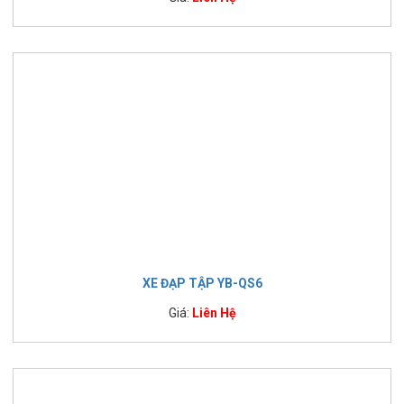
XE ĐẠP TẬP YB-QS6
Giá:
Liên Hệ