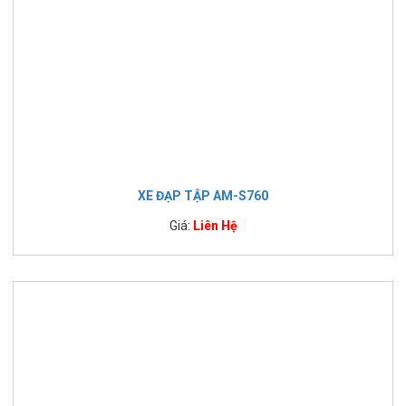
XE ĐẠP TẬP AM-S760
Giá:
Liên Hệ