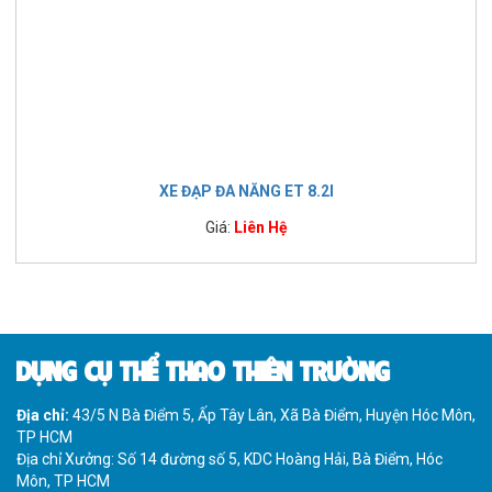
XE ĐẠP ĐA NĂNG ET 8.2I
Giá:
Liên Hệ
DỤNG CỤ THỂ THAO THIÊN TRƯỜNG
Địa chỉ:
43/5 N Bà Điểm 5, Ấp Tây Lân, Xã Bà Điểm, Huyện Hóc Môn,
TP HCM
Địa chỉ Xưởng: Số 14 đường số 5, KDC Hoàng Hải, Bà Điểm, Hóc
Môn, TP HCM