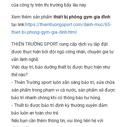
của công ty trên thị trường bấy lâu nay.
Xem thêm sản phẩm
thiết bị phòng gym gia đình
tại link:
https://thientruongsport.com/danh-muc/65-
thiet-bi-phong-gym-gia-dinh.html
THIÊN TRƯỜNG SPORT cung cấp dịch vụ lắp đặt
được thực hiện bởi đội ngũ công nhân, chuyên gia tư
vấn lành nghề.
Việc duy trì, bảo dưỡng thiết bị được thực hiện như
thế nào?
- Thiên Trường sport luôn sẵn sàng bảo trì, sửa chữa
sản phẩm trong phạm vi cả nước, sản phẩm sẽ được
bảo trì nhanh chóng khi có thông báo hư hỏng.
- Thiết bị được bảo trì định kỳ thường xuyên đảm
bảo luôn an toàn cho trẻ.
Nếu bạn cần thêm thông tin, vui lòng liên hệ với