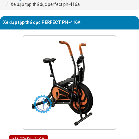
Xe đạp tập thể dục perfect ph-416a
Xe đạp tập thể dục PERFECT PH-416A