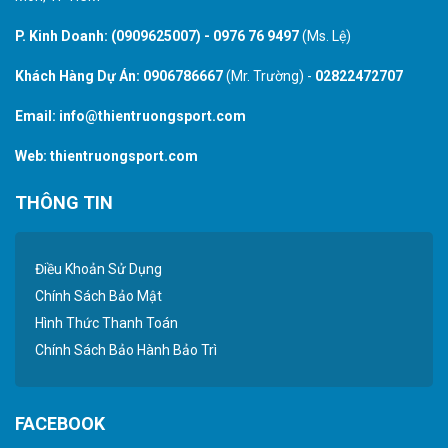
P. Kinh Doanh:
(0909625007)
-
0976 76 9497
(Ms. Lệ)
Khách Hàng Dự Án:
0906786667
(Mr. Trường) -
02822472707
Email:
info@thientruongsport.com
Web:
thientruongsport.com
THÔNG TIN
Điều Khoản Sử Dụng
Chính Sách Bảo Mật
Hình Thức Thanh Toán
Chính Sách Bảo Hành Bảo Trì
FACEBOOK