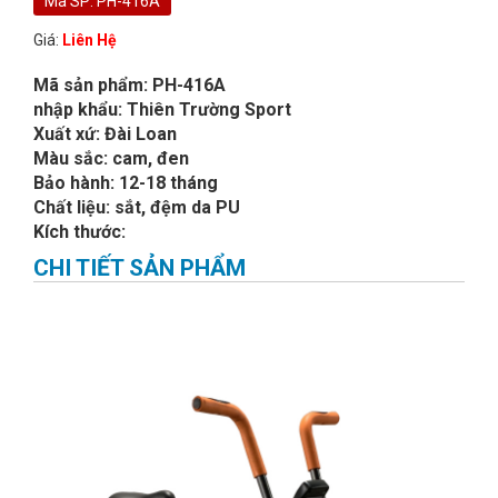
Mã SP: PH-416A
Giá:
Liên Hệ
Mã sản phẩm: PH-416A
nhập khẩu: Thiên Trường Sport
Xuất xứ: Đài Loan
Màu sắc: cam, đen
Bảo hành: 12-18 tháng
Chất liệu: sắt, đệm da PU
Kích thước:
CHI TIẾT SẢN PHẨM