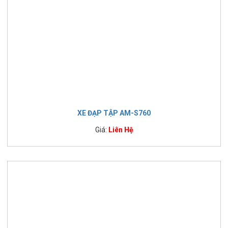
XE ĐẠP TẬP AM-S760
Giá:
Liên Hệ