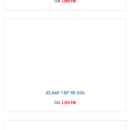
Giá:
Liên Hệ
XE ĐẠP TẬP YB-QS6
Giá:
Liên Hệ