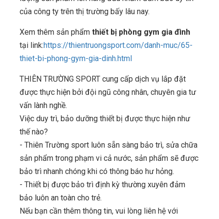
của công ty trên thị trường bấy lâu nay.
Xem thêm sản phẩm
thiết bị phòng gym gia đình
tại link:
https://thientruongsport.com/danh-muc/65-
thiet-bi-phong-gym-gia-dinh.html
THIÊN TRƯỜNG SPORT cung cấp dịch vụ lắp đặt
được thực hiện bởi đội ngũ công nhân, chuyên gia tư
vấn lành nghề.
Việc duy trì, bảo dưỡng thiết bị được thực hiện như
thế nào?
- Thiên Trường sport luôn sẵn sàng bảo trì, sửa chữa
sản phẩm trong phạm vi cả nước, sản phẩm sẽ được
bảo trì nhanh chóng khi có thông báo hư hỏng.
- Thiết bị được bảo trì định kỳ thường xuyên đảm
bảo luôn an toàn cho trẻ.
Nếu bạn cần thêm thông tin, vui lòng liên hệ với