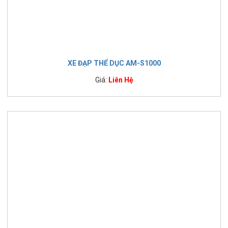
XE ĐẠP THỂ DỤC AM-S1000
Giá:
Liên Hệ