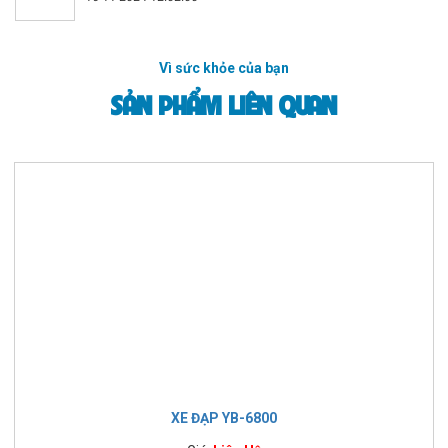
Vì sức khỏe của bạn
SẢN PHẨM LIÊN QUAN
XE ĐẠP YB-6800