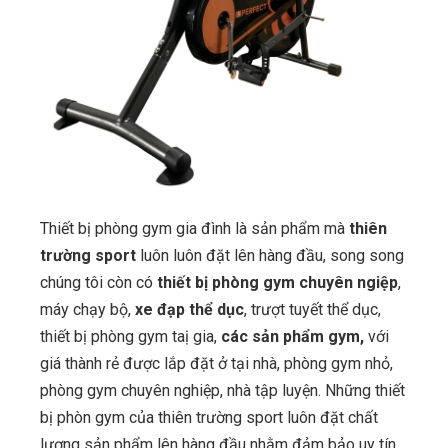
Thiết bị phòng gym gia đình là sản phẩm mà
thiên
trường sport
luôn luôn đặt lên hàng đầu, song song
chúng tôi còn có
thiết bị phòng gym chuyên ngiệp
,
máy chạy bộ,
xe đạp thể dục
, trượt tuyết thể dục,
thiết bị phòng gym taị gia,
các sản phẩm gym,
với
giá thành rẻ được lắp đặt ở tại nhà, phòng gym nhỏ,
phòng gym chuyên nghiệp, nhà tập luyện. Những thiết
bị phòn gym của thiên trường sport luôn đặt chất
lượng sản phẩm lên hàng đầu nhằm đảm bảo uy tín