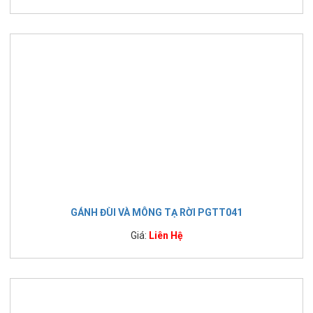
GÁNH ĐÙI VÀ MÔNG TẠ RỜI PGTT041
Giá:
Liên Hệ