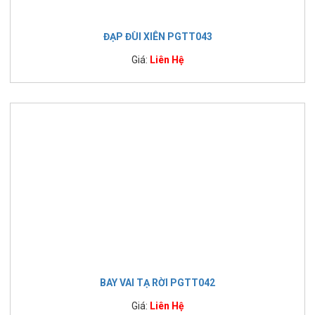
ĐẠP ĐÙI XIÊN PGTT043
Giá:
Liên Hệ
BAY VAI TẠ RỜI PGTT042
Giá:
Liên Hệ