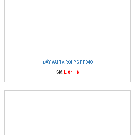
ĐẨY VAI TẠ RỜI PGTT040
Giá:
Liên Hệ