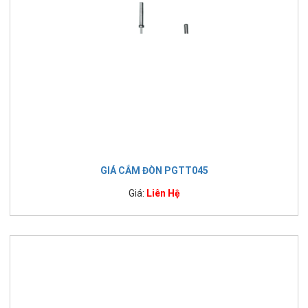
GIÁ CẮM ĐÒN PGTT045
Giá:
Liên Hệ