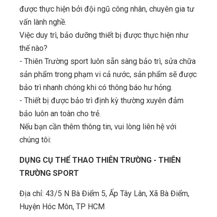
được thực hiện bởi đội ngũ công nhân, chuyên gia tư
vấn lành nghề.
Việc duy trì, bảo dưỡng thiết bị được thực hiện như
thế nào?
- Thiên Trường sport luôn sẵn sàng bảo trì, sửa chữa
sản phẩm trong phạm vi cả nước, sản phẩm sẽ được
bảo trì nhanh chóng khi có thông báo hư hỏng.
- Thiết bị được bảo trì định kỳ thường xuyên đảm
bảo luôn an toàn cho trẻ.
Nếu bạn cần thêm thông tin, vui lòng liên hệ với
chúng tôi:
DỤNG CỤ THỂ THAO THIÊN TRƯỜNG - THIÊN
TRƯỜNG SPORT
Địa chỉ: 43/5 N Bà Điểm 5, Ấp Tây Lân, Xã Bà Điểm,
Huyện Hóc Môn, TP HCM