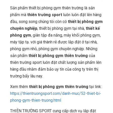
Sản phẩm thiết bị phòng gym thiên trường là sản
phẩm mà
thiên trường sport
luôn luôn đặt lên hàng
đầu, song song chúng tôi còn có
thiết bị phòng gym
chuyên nghiệp
, thiết bị phòng gym tại nhà,
thiết kế
phòng gym
, giàn tập đa năng, máy khối phòng gym,
máy tập tạ. với giá thành rẻ được lắp đặt ở tại nhà,
phòng gym nhỏ, phòng gym chuyên nghiệp. Những
sản phẩm
thiết bị phòng gym thiên trường
của
thiên trường sport luôn đặt chất lượng sản phẩm lên
hàng đầu nhằm đảm bảo uy tín của công ty trên thị
trường bấy lâu nay.
Xem thêm
thiết bị phòng gym thiên trường
tại link:
https://thientruongsport.com/danh-muc/52-thiet-bi-
phong-gym-thien-truong.html
THIÊN TRƯỜNG SPORT cung cấp dịch vụ lắp đặt