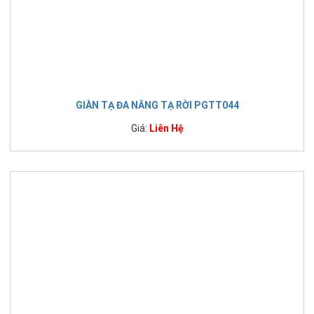
GIÀN TẠ ĐA NĂNG TẠ RỜI PGTT044
Giá:
Liên Hệ