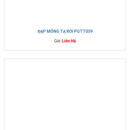
ĐẠP MÔNG TẠ RỜI PGTT039
Giá:
Liên Hệ