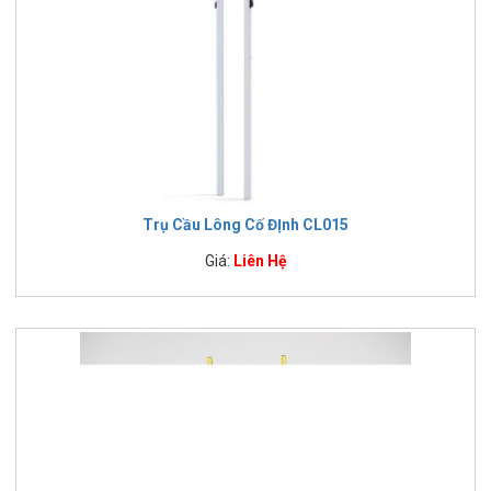
Trụ Cầu Lông Cố ĐỊnh CL015
Giá:
Liên Hệ