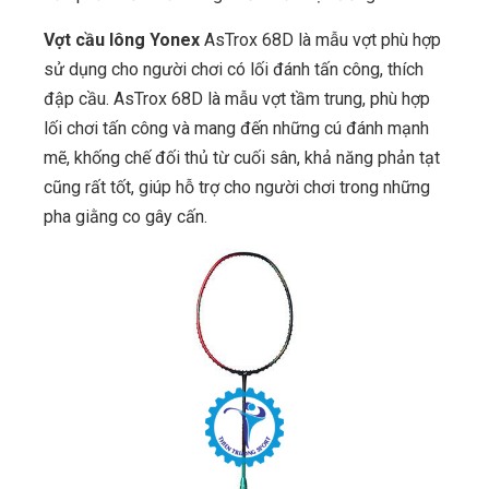
Vợt cầu lông Yonex
AsTrox 68D là mẫu vợt phù hợp
sử dụng cho người chơi có lối đánh tấn công, thích
đập cầu. AsTrox 68D là mẫu vợt tầm trung, phù hợp
lối chơi tấn công và mang đến những cú đánh mạnh
mẽ, khống chế đối thủ từ cuối sân, khả năng phản tạt
cũng rất tốt, giúp hỗ trợ cho người chơi trong những
pha giằng co gây cấn.