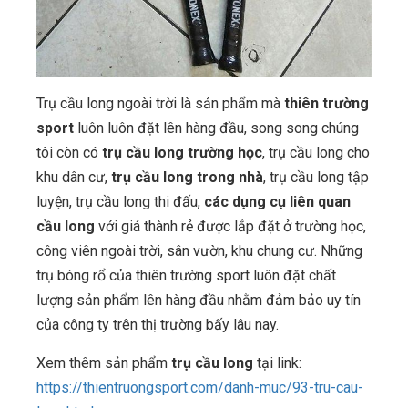
Trụ cầu long ngoài trời là sản phẩm mà
thiên trường
sport
luôn luôn đặt lên hàng đầu, song song chúng
tôi còn có
trụ cầu long trường học
, trụ cầu long cho
khu dân cư,
trụ cầu long trong nhà
, trụ cầu long tập
luyện, trụ cầu long thi đấu,
các dụng cụ liên quan
cầu long
với giá thành rẻ được lắp đặt ở trường học,
công viên ngoài trời, sân vườn, khu chung cư. Những
trụ bóng rổ của thiên trường sport luôn đặt chất
lượng sản phẩm lên hàng đầu nhằm đảm bảo uy tín
của công ty trên thị trường bấy lâu nay.
Xem thêm sản phẩm
trụ cầu long
tại link:
https://thientruongsport.com/danh-muc/93-tru-cau-