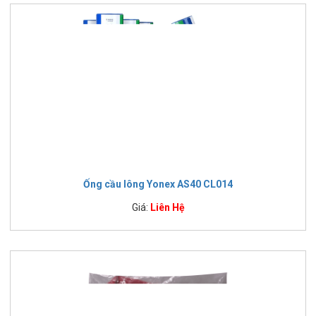
Ống cầu lông Yonex AS40 CL014
Giá:
Liên Hệ