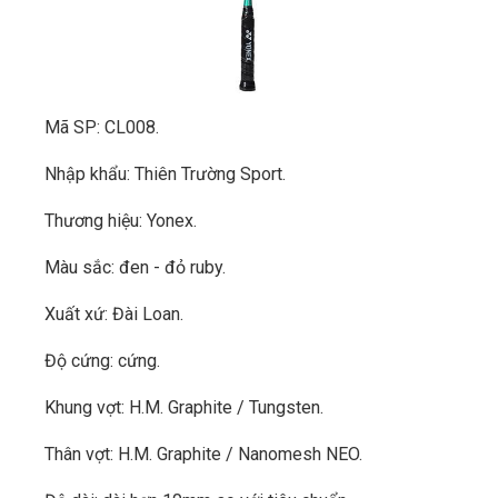
Mã SP: CL008.
Nhập khẩu: Thiên Trường Sport.
Thương hiệu: Yonex.
Màu sắc: đen - đỏ ruby.
Xuất xứ: Đài Loan.
Độ cứng: cứng.
Khung vợt: H.M. Graphite / Tungsten.
Thân vợt: H.M. Graphite / Nanomesh NEO.