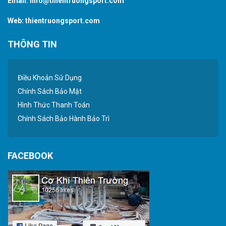
Email:
info@thientruongsport.com
Web:
thientruongsport.com
THÔNG TIN
Điều Khoản Sử Dụng
Chính Sách Bảo Mật
Hình Thức Thanh Toán
Chính Sách Bảo Hành Bảo Trì
FACEBOOK