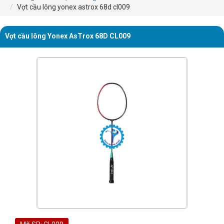
Vợt cầu lông yonex astrox 68d cl009
Vợt cầu lông Yonex AsTrox 68D CL009