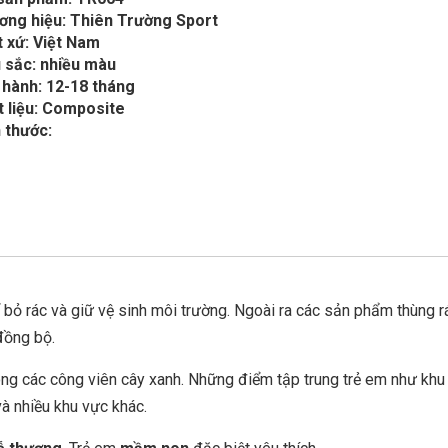
ơng hiệu: Thiên Trường Sport
 xứ: Việt Nam
 sắc: nhiều màu
 hành: 12-18 tháng
t liệu: Composite
 thước:
ỏ rác và giữ vệ sinh môi trường. Ngoài ra các sản phẩm thùng r
 đồng bộ.
ng các công viên cây xanh. Những điểm tập trung trẻ em như khu 
và nhiều khu vực khác.