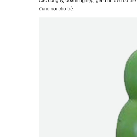
Các công ty, doanh nghiệp, gia đình đều có thể
đúng nơi cho trẻ.