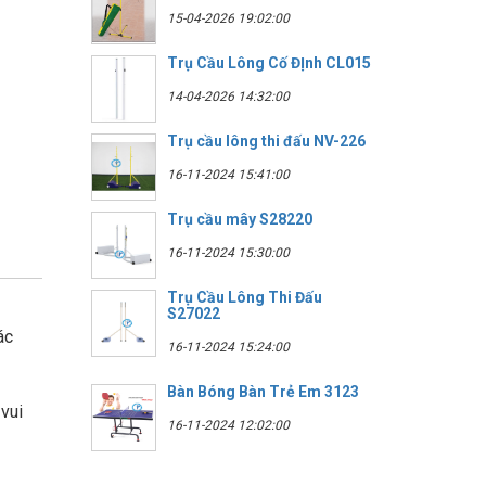
15-04-2026 19:02:00
Trụ Cầu Lông Cố ĐỊnh CL015
14-04-2026 14:32:00
Trụ cầu lông thi đấu NV-226
16-11-2024 15:41:00
Trụ cầu mây S28220
16-11-2024 15:30:00
Trụ Cầu Lông Thi Đấu
S27022
ác
16-11-2024 15:24:00
Bàn Bóng Bàn Trẻ Em 3123
vui
16-11-2024 12:02:00