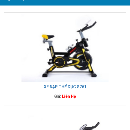
XE ĐẠP THỂ DỤC S761
Giá:
Liên Hệ