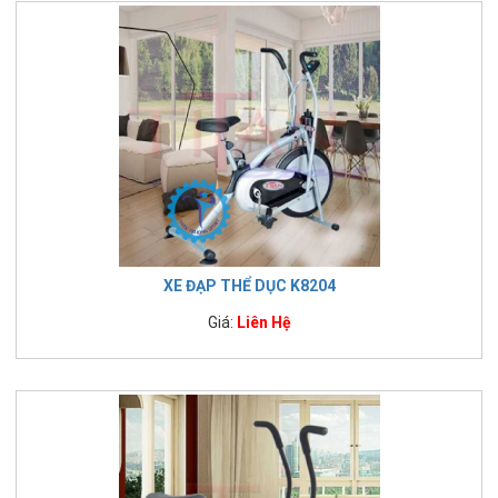
XE ĐẠP THỂ DỤC K8204
Giá:
Liên Hệ