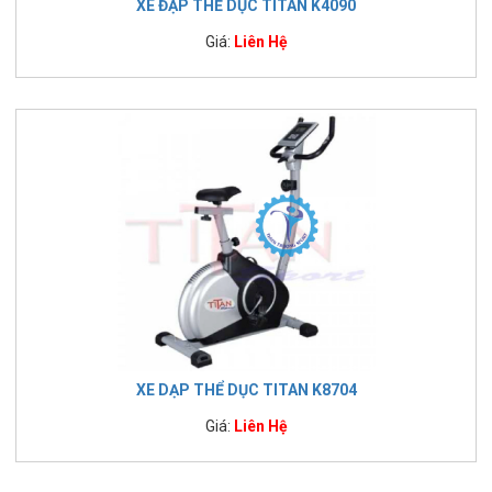
XE ĐẠP THỂ DỤC TITAN K4090
Giá:
Liên Hệ
XE DẠP THỂ DỤC TITAN K8704
Giá:
Liên Hệ