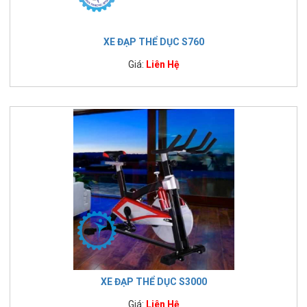
XE ĐẠP THỂ DỤC S760
Giá:
Liên Hệ
XE ĐẠP THỂ DỤC S3000
Giá:
Liên Hệ