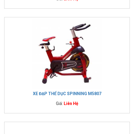
XE ĐẠP THỂ DỤC SPINNING M5807
Giá:
Liên Hệ