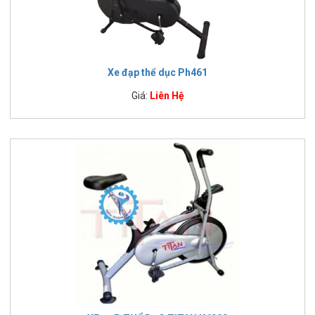
Xe đạp thể dục Ph461
Giá:
Liên Hệ