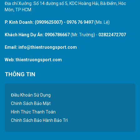
Địa chỉ Xưởng: Số 14 đường số 5, KDC Hoàng Hải, Bà Điểm, Hóc
Môn, TP HCM
P. Kinh Doanh:
(0909625007)
-
0976 76 9497
(Ms. Lệ)
Khách Hàng Dự Án:
0906786667
(Mr. Trường) -
02822472707
Email:
info@thientruongsport.com
Web:
thientruongsport.com
THÔNG TIN
Điều Khoản Sử Dụng
Chính Sách Bảo Mật
Hình Thức Thanh Toán
Chính Sách Bảo Hành Bảo Trì