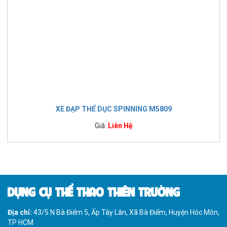
XE ĐẠP THỂ DỤC SPINNING M5809
Giá:
Liên Hệ
DỤNG CỤ THỂ THAO THIÊN TRƯỜNG
Địa chỉ:
43/5 N Bà Điểm 5, Ấp Tây Lân, Xã Bà Điểm, Huyện Hóc Môn,
TP HCM