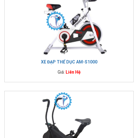
XE ĐẠP THỂ DỤC AM-S1000
Giá:
Liên Hệ