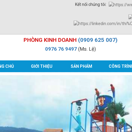
Kết nối chúng tôi:
PHÒNG KINH DOANH
(0909 625 007)
0976 76 9497
(Ms. Lệ)
NG CHỦ
GIỚI THIỆU
SẢN PHẨM
CÔNG TRÌN