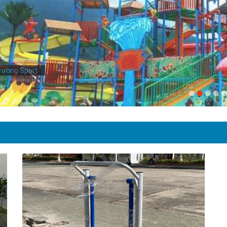
rường Sport