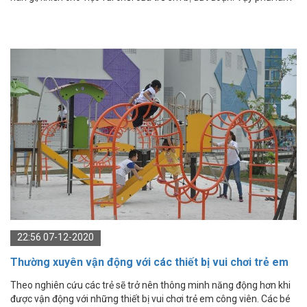
thế nào để bảo quản thiết bị vui chơi trẻ em công viên tốt hơn.
22:56 07-12-2020
Thường xuyên vận động với các thiết bị vui chơi trẻ em
công viên ngoài trời giúp trẻ thông minh hơn
Theo nghiên cứu các trẻ sẽ trở nên thông minh năng động hơn khi
được vận động với những thiết bị vui chơi trẻ em công viên. Các bé