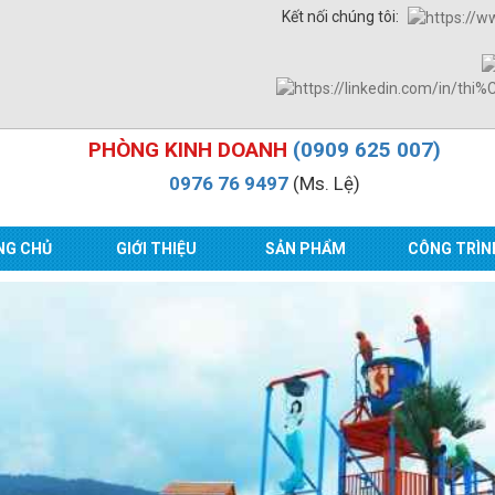
Kết nối chúng tôi:
PHÒNG KINH DOANH
(0909 625 007)
0976 76 9497
(Ms. Lệ)
NG CHỦ
GIỚI THIỆU
SẢN PHẨM
CÔNG TRÌN