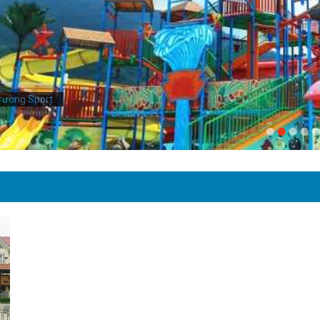
rường Sport