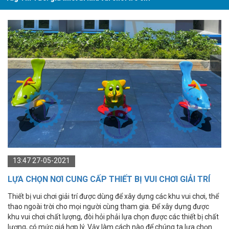
13:47 27-05-2021
LỰA CHỌN NƠI CUNG CẤP THIẾT BỊ VUI CHƠI GIẢI TRÍ
GIÁ RẺ, CHẤT LƯỢNG
Thiết bị vui chơi giải trí được dùng để xây dựng các khu vui chơi, thể
thao ngoài trời cho mọi người cùng tham gia. Để xây dựng được
khu vui chơi chất lượng, đòi hỏi phải lựa chọn được các thiết bị chất
lượng, có mức giá hợp lý. Vậy làm cách nào để chúng ta lựa chọn