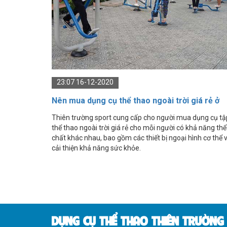
23:07 16-12-2020
Nên mua dụng cụ thể thao ngoài trời giá rẻ ở
đâu?
Thiên trường sport cung cấp cho người mua dụng cụ tậ
thể thao ngoài trời giá rẻ cho mỗi người có khả năng thể
chất khác nhau, bao gồm các thiết bị ngoại hình cơ thể 
cải thiện khả năng sức khỏe.
DỤNG CỤ THỂ THAO THIÊN TRƯỜNG