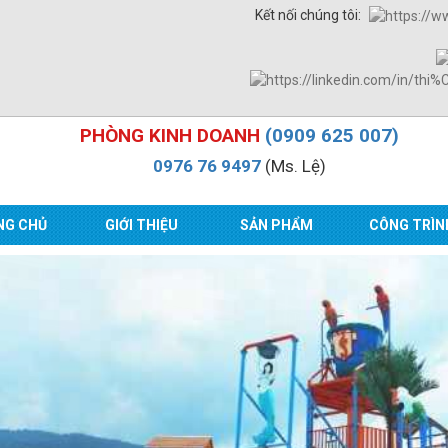
Kết nối chúng tôi:
PHÒNG KINH DOANH
(0909 625 007)
0976 76 9497
(Ms. Lệ)
NG CHỦ
GIỚI THIỆU
SẢN PHẨM
CÔNG TRÌN