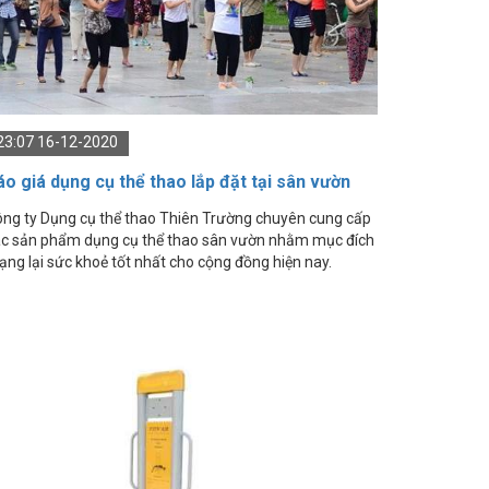
23:07 16-12-2020
áo giá dụng cụ thể thao lắp đặt tại sân vườn
ân vườn
ng ty Dụng cụ thể thao Thiên Trường chuyên cung cấp
c sản phẩm dụng cụ thể thao sân vườn nhằm mục đích
ng lại sức khoẻ tốt nhất cho cộng đồng hiện nay.