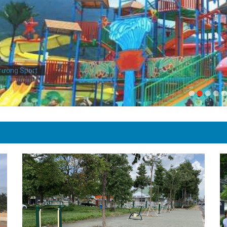
rường Sport