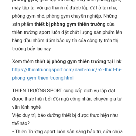
máy tập tạ. với giá thành rẻ được lắp đặt ở tại nhà,
phòng gym nhỏ, phòng gym chuyên nghiệp. Những
sản phẩm
thiết bị phòng gym thiên trường
của
thiên trường sport luôn đặt chất lượng sản phẩm lên
hàng đầu nhằm đảm bảo uy tín của công ty trên thị
trường bấy lâu nay.
Xem thêm
thiết bị phòng gym thiên trường
tại link:
https://thientruongsport.com/danh-muc/52-thiet-bi-
phong-gym-thien-truong.html
THIÊN TRƯỜNG SPORT cung cấp dịch vụ lắp đặt
được thực hiện bởi đội ngũ công nhân, chuyên gia tư
vấn lành nghề.
Việc duy trì, bảo dưỡng thiết bị được thực hiện như
thế nào?
- Thiên Trường sport luôn sẵn sàng bảo trì, sửa chữa