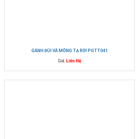
GÁNH ĐÙI VÀ MÔNG TẠ RỜI PGTT041
Giá:
Liên Hệ