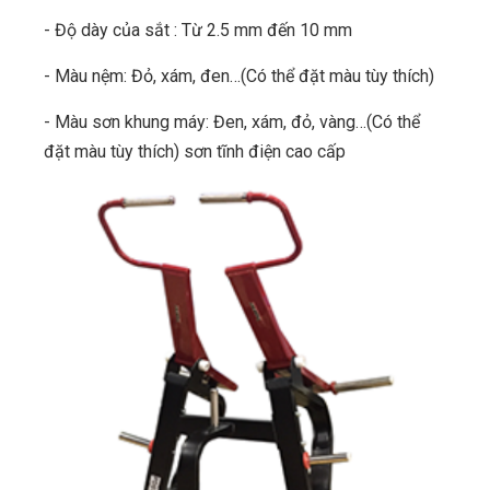
- Độ dày của sắt : Từ 2.5 mm đến 10 mm
- Màu nệm: Đỏ, xám, đen…(Có thể đặt màu tùy thích)
- Màu sơn khung máy: Đen, xám, đỏ, vàng…(Có thể
đặt màu tùy thích) sơn tĩnh điện cao cấp