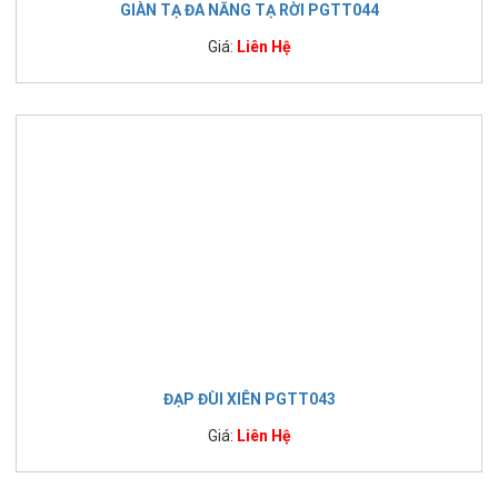
GIÀN TẠ ĐA NĂNG TẠ RỜI PGTT044
Giá:
Liên Hệ
ĐẠP ĐÙI XIÊN PGTT043
Giá:
Liên Hệ