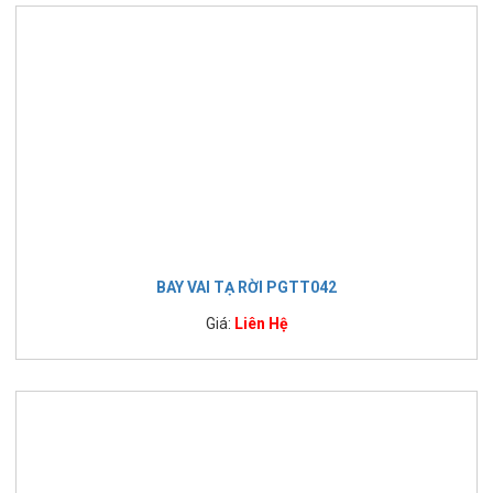
BAY VAI TẠ RỜI PGTT042
Giá:
Liên Hệ