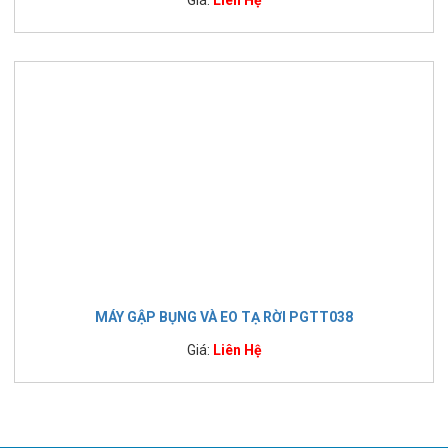
Giá:
Liên Hệ
MÁY GẬP BỤNG VÀ EO TẠ RỜI PGTT038
Giá:
Liên Hệ