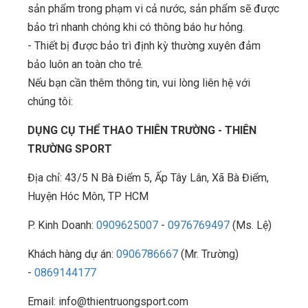
sản phẩm trong phạm vi cả nước, sản phẩm sẽ được
bảo trì nhanh chóng khi có thông báo hư hỏng.
- Thiết bị được bảo trì định kỳ thường xuyên đảm
bảo luôn an toàn cho trẻ.
Nếu bạn cần thêm thông tin, vui lòng liên hệ với
chúng tôi:
DỤNG CỤ THỂ THAO THIÊN TRƯỜNG - THIÊN
TRƯỜNG SPORT
Địa chỉ: 43/5 N Bà Điểm 5, Ấp Tây Lân, Xã Bà Điểm,
Huyện Hóc Môn, TP HCM
P. Kinh Doanh:
0909625007
-
0976769497
(Ms. Lệ)
Khách hàng dự án:
0906786667
(Mr. Trường)
-
0869144177
Email: info@thientruongsport.com