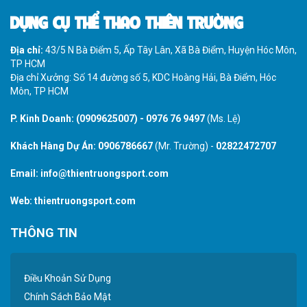
DỤNG CỤ THỂ THAO THIÊN TRƯỜNG
Địa chỉ:
43/5 N Bà Điểm 5, Ấp Tây Lân, Xã Bà Điểm, Huyện Hóc Môn,
TP HCM
Địa chỉ Xưởng: Số 14 đường số 5, KDC Hoàng Hải, Bà Điểm, Hóc
Môn, TP HCM
P. Kinh Doanh:
(0909625007)
-
0976 76 9497
(Ms. Lệ)
Khách Hàng Dự Án:
0906786667
(Mr. Trường) -
02822472707
Email:
info@thientruongsport.com
Web:
thientruongsport.com
THÔNG TIN
Điều Khoản Sử Dụng
Chính Sách Bảo Mật