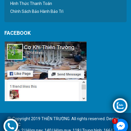
Hình Thức Thanh Toán
Chính Sách Bảo Hành Bảo Trì
FACEBOOK
Ⓒ Copyright 2019 THiÊN TRƯỜNG. All rights reserved. Design
1
by BTC
Online: 2 | Hôm nay: 140 | Hôm qua: 118 | Trung bình: 166 | Tổng: