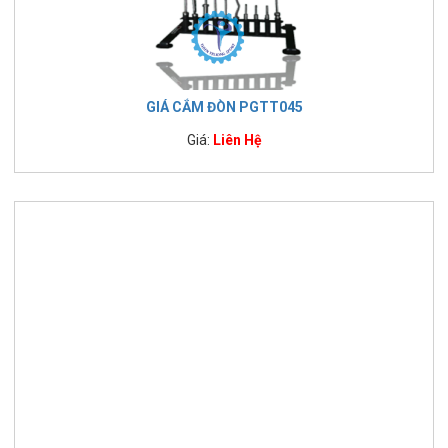
GIÁ CẮM ĐÒN PGTT045
Giá:
Liên Hệ