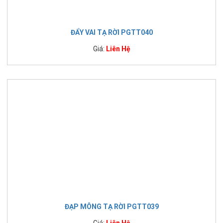
ĐẨY VAI TẠ RỜI PGTT040
Giá:
Liên Hệ
ĐẠP MÔNG TẠ RỜI PGTT039