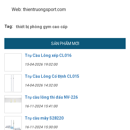
Web: thientruongsport.com
Tag:
thiết bị phòng gym cao cấp
SẢN PHẨM MỚI
Trụ Cầu Lông xếp CL016
15-04-2026 19:02:00
Trụ Cầu Lông Cố ĐỊnh CL015
14-04-2026 14:32:00
Trụ cầu lông thi đấu NV-226
16-11-2024 15:41:00
Trụ cầu mây S28220
16-11-2024 15:30:00