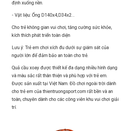
định xuống nền.
- Vật liệu: Ống D140x4;D34x2…
Cho trẻ không gian vui chơi, tăng cường sức khỏe,
kích thích phát triển toàn diện
Lưu ý: Trẻ em chơi xích đu dưới sự giám sát của
người lớn để đảm bảo an toàn cho trẻ.
Quả cầu xoay được thiết kế đa dạng nhiều hình dạng
và màu sắc rất thân thiện và phù hợp với trẻ em.
Được sản xuất tại Việt Nam. Đồ chơi ngoài trời dành
cho trẻ em của thientruongsport.com rất bền và an
toàn, chuyên dành cho các công viên khu vui chơi giải
trí.