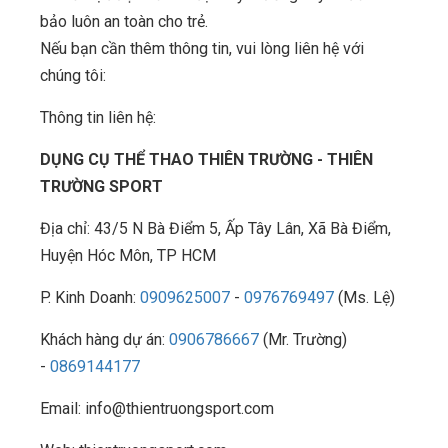
bảo luôn an toàn cho trẻ.
Nếu bạn cần thêm thông tin, vui lòng liên hệ với
chúng tôi:
Thông tin liên hệ:
DỤNG CỤ THỂ THAO THIÊN TRƯỜNG - THIÊN
TRƯỜNG SPORT
Địa chỉ: 43/5 N Bà Điểm 5, Ấp Tây Lân, Xã Bà Điểm,
Huyện Hóc Môn, TP HCM
P. Kinh Doanh:
0909625007
-
0976769497
(Ms. Lệ)
Khách hàng dự án:
0906786667
(Mr. Trường)
-
0869144177
Email: info@thientruongsport.com