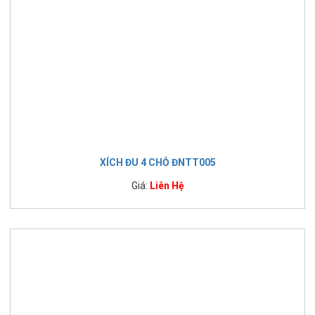
XÍCH ĐU 4 CHỖ ĐNTT005
Giá:
Liên Hệ