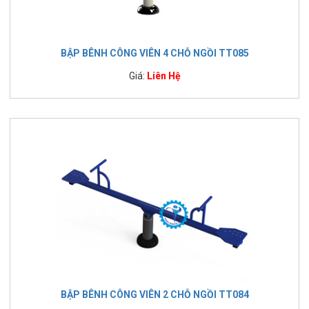
BẬP BÊNH CÔNG VIÊN 4 CHỖ NGỒI TT085
Giá:
Liên Hệ
BẬP BÊNH CÔNG VIÊN 2 CHỖ NGỒI TT084