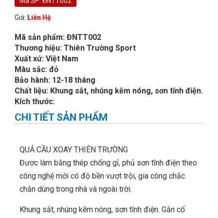
Mã SP: ĐNTT002
Giá:
Liên Hệ
Mã sản phẩm: ĐNTT002
Thương hiệu: Thiên Trường Sport
Xuất xứ: Việt Nam
Màu sắc: đỏ
Bảo hành: 12-18 tháng
Chất liệu: Khung sắt, nhúng kẽm nóng, sơn tĩnh điện.
Kích thước:
CHI TIẾT SẢN PHẨM
QUẢ CẦU XOAY THIÊN TRƯỜNG
Được làm bằng thép chống gỉ, phủ sơn tĩnh điện theo
công nghệ mới có độ bền vượt trội, gia công chắc
chắn dùng trong nhà và ngoài trời.
Khung sắt, nhúng kẽm nóng, sơn tĩnh điện. Gắn cố