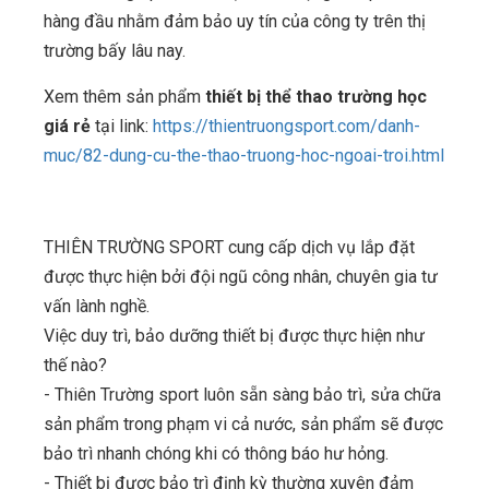
hàng đầu nhằm đảm bảo uy tín của công ty trên thị
trường bấy lâu nay.
Xem thêm sản phẩm
thiết bị thể thao trường học
giá rẻ
tại link:
https://thientruongsport.com/danh-
muc/82-dung-cu-the-thao-truong-hoc-ngoai-troi.html
THIÊN TRƯỜNG SPORT cung cấp dịch vụ lắp đặt
được thực hiện bởi đội ngũ công nhân, chuyên gia tư
vấn lành nghề.
Việc duy trì, bảo dưỡng thiết bị được thực hiện như
thế nào?
- Thiên Trường sport luôn sẵn sàng bảo trì, sửa chữa
sản phẩm trong phạm vi cả nước, sản phẩm sẽ được
bảo trì nhanh chóng khi có thông báo hư hỏng.
- Thiết bị được bảo trì định kỳ thường xuyên đảm