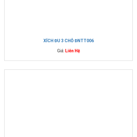
XÍCH ĐU 3 CHỖ ĐNTT006
Giá:
Liên Hệ