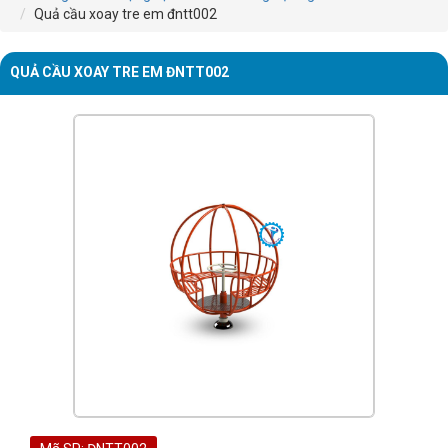
Quả cầu xoay tre em đntt002
QUẢ CẦU XOAY TRE EM ĐNTT002