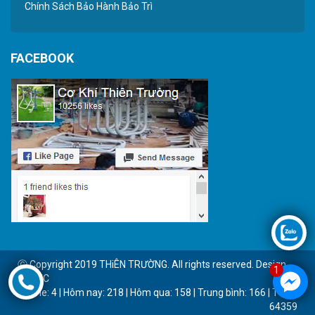
Chính Sách Bảo Hành Bảo Trì
FACEBOOK
Ⓒ Copyright 2019 THiÊN TRƯỜNG. All rights reserved. Design
1
by BTC
Online: 4 | Hôm nay: 218 | Hôm qua: 158 | Trung bình: 166 | Tổng:
64359