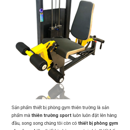
Sản phẩm thiết bị phòng gym thiên trường là sản
phẩm mà
thiên trường sport
luôn luôn đặt lên hàng
đầu, song song chúng tôi còn có
thiết bị phòng gym