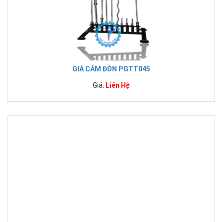
GIÁ CẮM ĐÒN PGTT045
Giá:
Liên Hệ