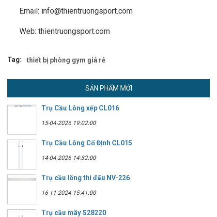
Email: info@thientruongsport.com
Web: thientruongsport.com
Tag:
thiết bị phòng gym giá rẻ
SẢN PHẨM MỚI
Trụ Cầu Lông xếp CL016
15-04-2026 19:02:00
Trụ Cầu Lông Cố ĐỊnh CL015
14-04-2026 14:32:00
Trụ cầu lông thi đấu NV-226
16-11-2024 15:41:00
Trụ cầu mây S28220