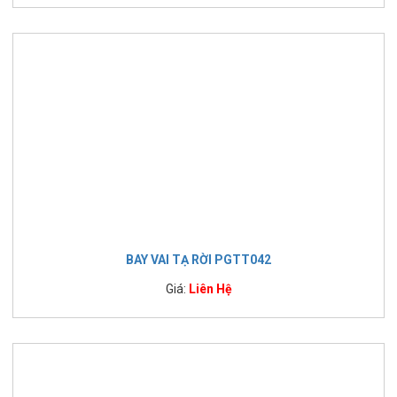
BAY VAI TẠ RỜI PGTT042
Giá:
Liên Hệ