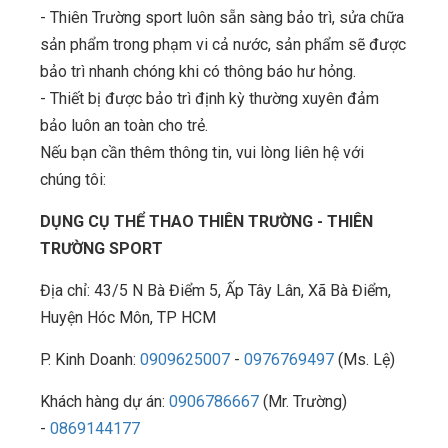
- Thiên Trường sport luôn sẵn sàng bảo trì, sửa chữa
sản phẩm trong phạm vi cả nước, sản phẩm sẽ được
bảo trì nhanh chóng khi có thông báo hư hỏng.
- Thiết bị được bảo trì định kỳ thường xuyên đảm
bảo luôn an toàn cho trẻ.
Nếu bạn cần thêm thông tin, vui lòng liên hệ với
chúng tôi:
DỤNG CỤ THỂ THAO THIÊN TRƯỜNG - THIÊN
TRƯỜNG SPORT
Địa chỉ: 43/5 N Bà Điểm 5, Ấp Tây Lân, Xã Bà Điểm,
Huyện Hóc Môn, TP HCM
P. Kinh Doanh:
0909625007
-
0976769497
(Ms. Lệ)
Khách hàng dự án:
0906786667
(Mr. Trường)
-
0869144177