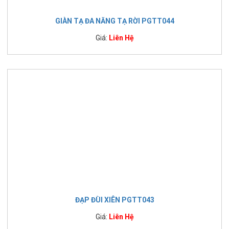
GIÀN TẠ ĐA NĂNG TẠ RỜI PGTT044
Giá:
Liên Hệ
ĐẠP ĐÙI XIÊN PGTT043
Giá:
Liên Hệ