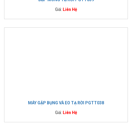
Giá:
Liên Hệ
MÁY GẬP BỤNG VÀ EO TẠ RỜI PGTT038
Giá:
Liên Hệ