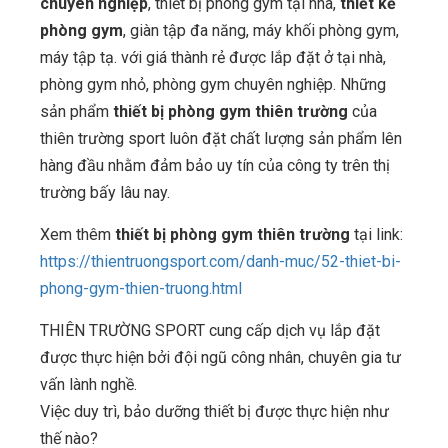
chuyên nghiệp
, thiết bị phòng gym tại nhà,
thiết kế
phòng gym
, giàn tập đa năng, máy khối phòng gym,
máy tập tạ. với giá thành rẻ được lắp đặt ở tại nhà,
phòng gym nhỏ, phòng gym chuyên nghiệp. Những
sản phẩm
thiết bị phòng gym thiên trường
của
thiên trường sport luôn đặt chất lượng sản phẩm lên
hàng đầu nhằm đảm bảo uy tín của công ty trên thị
trường bấy lâu nay.
Xem thêm
thiết bị phòng gym thiên trường
tại link:
https://thientruongsport.com/danh-muc/52-thiet-bi-
phong-gym-thien-truong.html
THIÊN TRƯỜNG SPORT cung cấp dịch vụ lắp đặt
được thực hiện bởi đội ngũ công nhân, chuyên gia tư
vấn lành nghề.
Việc duy trì, bảo dưỡng thiết bị được thực hiện như
thế nào?