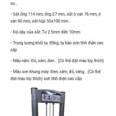
su…
- Sắt ống 114 mm, ống 27 mm, sắt ô van 76 mm, ô
van 90 mm, sắt hộp 50x100 mm…
- Độ dày của sắt: Từ 2.5mm đến 10mm
- Trọng lượng khối tạ: 85kg, tạ bào sơn tĩnh điện cao
cấp
- Màu nệm: Đỏ, xám, đen… (Có thể đặt màu tùy thích)
- Màu sơn khung máy: Đen, xám, đỏ, vàng… (Có thể
đặt màu tùy thích) sơn tĩnh điện cao cấp