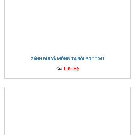
GÁNH ĐÙI VÀ MÔNG TẠ RỜI PGTT041
Giá:
Liên Hệ