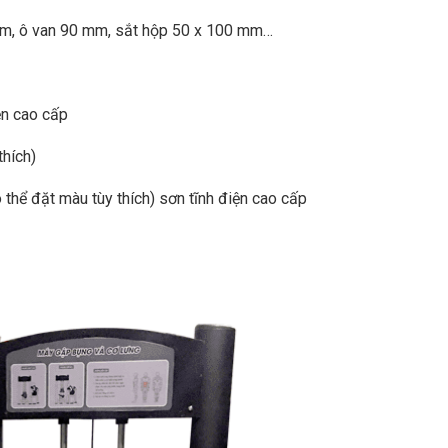
mm, ô van 90 mm, sắt hộp 50 x 100 mm…
ện cao cấp
thích)
thể đặt màu tùy thích) sơn tĩnh điện cao cấp