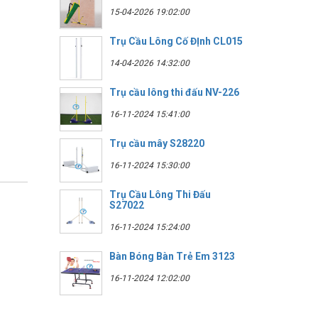
15-04-2026 19:02:00
Trụ Cầu Lông Cố ĐỊnh CL015
14-04-2026 14:32:00
Trụ cầu lông thi đấu NV-226
16-11-2024 15:41:00
Trụ cầu mây S28220
16-11-2024 15:30:00
Trụ Cầu Lông Thi Đấu
S27022
16-11-2024 15:24:00
Bàn Bóng Bàn Trẻ Em 3123
16-11-2024 12:02:00