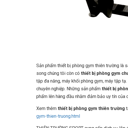
Sản phẩm thiết bị phòng gym thiên trường là
song chúng tôi còn có
thiết bị phòng gym ch
tập đa năng, máy khối phòng gym, máy tập tạ. 
chuyên nghiệp. Những sản phẩm
thiết bị phò
phẩm lên hàng đầu nhằm đảm bảo uy tín của côn
Xem thêm
thiết bị phòng gym thiên trường
t
gym-thien-truong.html