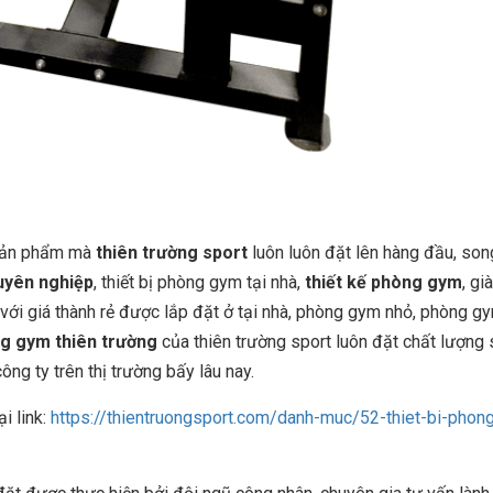
 sản phẩm mà
thiên trường sport
luôn luôn đặt lên hàng đầu, son
uyên nghiệp
, thiết bị phòng gym tại nhà,
thiết kế phòng gym
, gi
với giá thành rẻ được lắp đặt ở tại nhà, phòng gym nhỏ, phòng g
ng gym thiên trường
của thiên trường sport luôn đặt chất lượng
g ty trên thị trường bấy lâu nay.
ại link:
https://thientruongsport.com/danh-muc/52-thiet-bi-phon