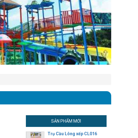
SẢN PHẨM MỚI
Trụ Cầu Lông xếp CL016