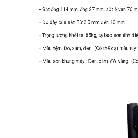
- Sắt ống 114 mm, ống 27 mm, sắt ô van 76 
- Độ dày của sắt: Từ 2.5 mm đến 10 mm
- Trọng lượng khối tạ: 85kg, tạ bào sơn tĩnh đi
- Màu nệm: Đỏ, xám, đen…(Có thể đặt màu tùy 
- Màu sơn khung máy : Đen, xám, đỏ, vàng…(Có 