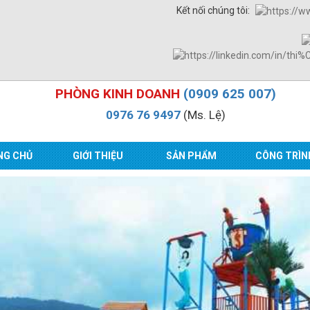
Kết nối chúng tôi:
PHÒNG KINH DOANH
(0909 625 007)
0976 76 9497
(Ms. Lệ)
NG CHỦ
GIỚI THIỆU
SẢN PHẨM
CÔNG TRÌN