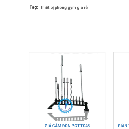
Tag:
thiết bị phòng gym giá rẻ
GIÁ CẮM ĐÒN PGTT045
GIÀN