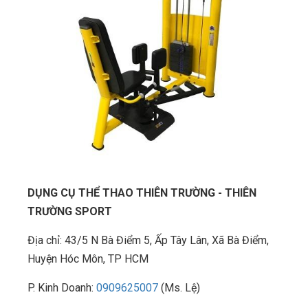
DỤNG CỤ THỂ THAO THIÊN TRƯỜNG - THIÊN
TRƯỜNG SPORT
Địa chỉ: 43/5 N Bà Điểm 5, Ấp Tây Lân, Xã Bà Điểm,
Huyện Hóc Môn, TP HCM
P. Kinh Doanh:
0909625007
(Ms. Lệ)