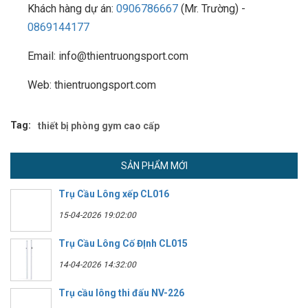
Khách hàng dự án:
0906786667
(Mr. Trường) -
0869144177
Email: info@thientruongsport.com
Web: thientruongsport.com
Tag:
thiết bị phòng gym cao cấp
SẢN PHẨM MỚI
Trụ Cầu Lông xếp CL016
15-04-2026 19:02:00
Trụ Cầu Lông Cố ĐỊnh CL015
14-04-2026 14:32:00
Trụ cầu lông thi đấu NV-226