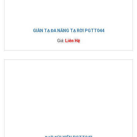
GIÀN TẠ ĐA NĂNG TẠ RỜI PGTT044
Giá:
Liên Hệ