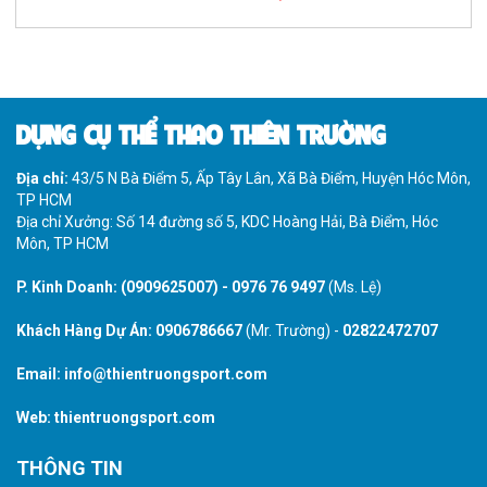
DỤNG CỤ THỂ THAO THIÊN TRƯỜNG
Địa chỉ:
43/5 N Bà Điểm 5, Ấp Tây Lân, Xã Bà Điểm, Huyện Hóc Môn,
TP HCM
Địa chỉ Xưởng: Số 14 đường số 5, KDC Hoàng Hải, Bà Điểm, Hóc
Môn, TP HCM
P. Kinh Doanh:
(0909625007)
-
0976 76 9497
(Ms. Lệ)
Khách Hàng Dự Án:
0906786667
(Mr. Trường) -
02822472707
Email:
info@thientruongsport.com
Web:
thientruongsport.com
THÔNG TIN