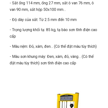
- Sắt ống 114 mm, ống 27 mm, sắt ô van 76 mm, ô
van 90 mm, sắt hộp 50x100 mm…
- Độ dày của sắt: Từ 2.5 mm đến 10 mm
- Trọng lượng khối tạ: 85 kg, tạ bào sơn tĩnh điện cao
cấp
- Màu nệm: Đỏ, xám, đen… (Có thể đặt màu tùy thích)
- Màu sơn khung máy: Đen, xám, đỏ, vàng… (Có thể
đặt màu tùy thích) sơn tĩnh điện cao cấp