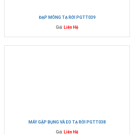
ĐẠP MÔNG TẠ RỜI PGTT039
Giá:
Liên Hệ
MÁY GẬP BỤNG VÀ EO TẠ RỜI PGTT038
Giá:
Liên Hệ