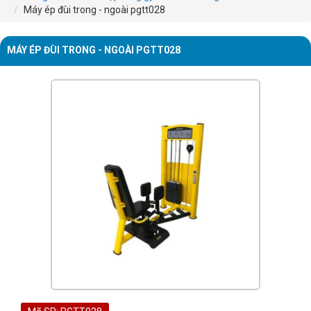
Máy ép đùi trong - ngoài pgtt028
MÁY ÉP ĐÙI TRONG - NGOÀI PGTT028