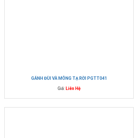
GÁNH ĐÙI VÀ MÔNG TẠ RỜI PGTT041
Giá:
Liên Hệ