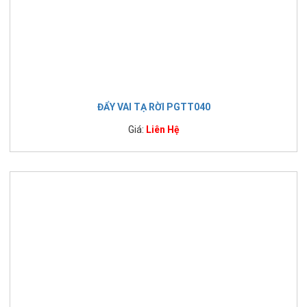
ĐẨY VAI TẠ RỜI PGTT040
Giá:
Liên Hệ