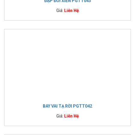
ĐẠP ĐÙI XIÊN PGTT043
Giá:
Liên Hệ
BAY VAI TẠ RỜI PGTT042
Giá:
Liên Hệ