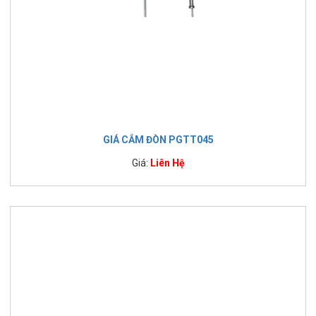
GIÁ CẮM ĐÒN PGTT045
Giá:
Liên Hệ