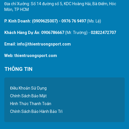
Địa chỉ Xưởng: Số 14 đường số 5, KDC Hoàng Hải, Bà Điểm, Hóc
Môn, TP HCM
P. Kinh Doanh:
(0909625007)
-
0976 76 9497
(Ms. Lệ)
Khách Hàng Dự Án:
0906786667
(Mr. Trường) -
02822472707
Email:
info@thientruongsport.com
Web:
thientruongsport.com
THÔNG TIN
Điều Khoản Sử Dụng
Chính Sách Bảo Mật
Hình Thức Thanh Toán
Chính Sách Bảo Hành Bảo Trì