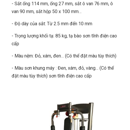
- Sắt ống 114 mm, ống 27 mm, sắt ô van 76 mm, ô
van 90 mm, sắt hộp 50 x 100 mm…
- Độ dày của sắt: Từ 2.5 mm đến 10 mm
- Trọng lượng khối tạ: 85 kg, tạ bào sơn tĩnh điện cao
cấp
- Màu nệm: Đỏ, xám, đen… (Có thể đặt màu tùy thích)
- Màu sơn khung máy : Đen, xám, đỏ, vàng… (Có thể
đặt màu tùy thích) sơn tĩnh điện cao cấp