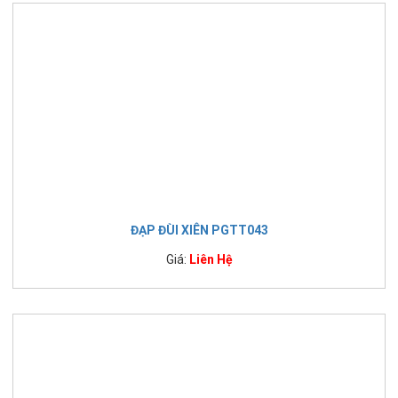
ĐẠP ĐÙI XIÊN PGTT043
Giá:
Liên Hệ