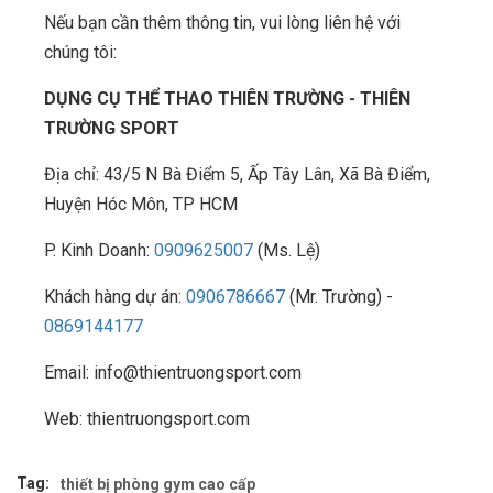
Nếu bạn cần thêm thông tin, vui lòng liên hệ với
chúng tôi:
DỤNG CỤ THỂ THAO THIÊN TRƯỜNG - THIÊN
TRƯỜNG SPORT
Địa chỉ: 43/5 N Bà Điểm 5, Ấp Tây Lân, Xã Bà Điểm,
Huyện Hóc Môn, TP HCM
P. Kinh Doanh:
0909625007
(Ms. Lệ)
Khách hàng dự án:
0906786667
(Mr. Trường) -
0869144177
Email: info@thientruongsport.com
Web: thientruongsport.com
Tag:
thiết bị phòng gym cao cấp