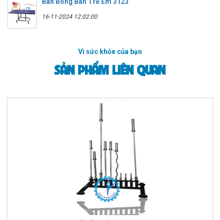
Bàn Bóng Bàn Trẻ Em 3123
16-11-2024 12:02:00
Vì sức khỏe của bạn
SẢN PHẨM LIÊN QUAN