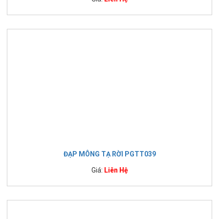
ĐẠP MÔNG TẠ RỜI PGTT039
Giá:
Liên Hệ