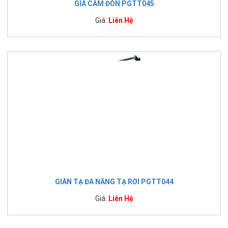
GIÁ CẮM ĐÒN PGTT045
Giá:
Liên Hệ
GIÀN TẠ ĐA NĂNG TẠ RỜI PGTT044
Giá:
Liên Hệ