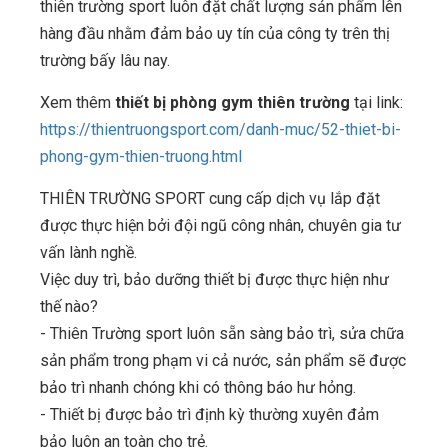
thiên trường sport luôn đặt chất lượng sản phẩm lên
hàng đầu nhằm đảm bảo uy tín của công ty trên thị
trường bấy lâu nay.
Xem thêm
thiết bị phòng gym thiên trường
tại link:
https://thientruongsport.com/danh-muc/52-thiet-bi-
phong-gym-thien-truong.html
THIÊN TRƯỜNG SPORT cung cấp dịch vụ lắp đặt
được thực hiện bởi đội ngũ công nhân, chuyên gia tư
vấn lành nghề.
Việc duy trì, bảo dưỡng thiết bị được thực hiện như
thế nào?
- Thiên Trường sport luôn sẵn sàng bảo trì, sửa chữa
sản phẩm trong phạm vi cả nước, sản phẩm sẽ được
bảo trì nhanh chóng khi có thông báo hư hỏng.
- Thiết bị được bảo trì định kỳ thường xuyên đảm
bảo luôn an toàn cho trẻ.