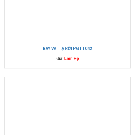
BAY VAI TẠ RỜI PGTT042
Giá:
Liên Hệ