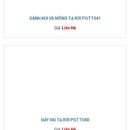
GÁNH ĐÙI VÀ MÔNG TẠ RỜI PGTT041
Giá:
Liên Hệ
ĐẨY VAI TẠ RỜI PGTT040
Giá:
Liên Hệ