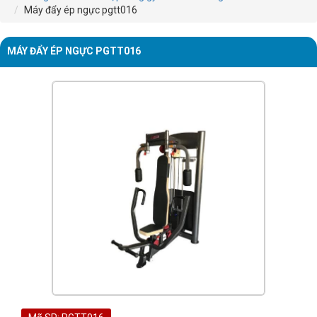
Máy đẩy ép ngực pgtt016
MÁY ĐẨY ÉP NGỰC PGTT016