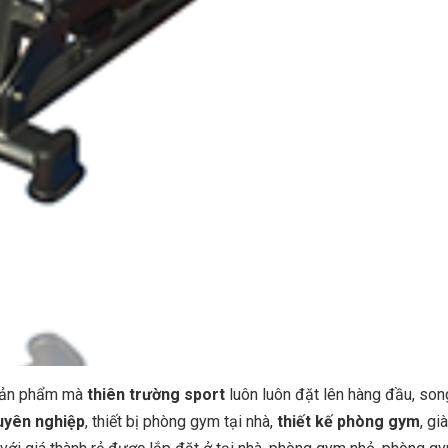
 sản phẩm mà
thiên trường sport
luôn luôn đặt lên hàng đầu, son
uyên nghiệp
, thiết bị phòng gym tại nhà,
thiết kế phòng gym
, gi