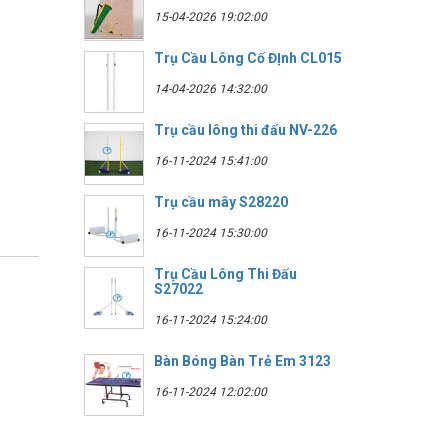
15-04-2026 19:02:00
Trụ Cầu Lông Cố ĐỊnh CL015
14-04-2026 14:32:00
Trụ cầu lông thi đấu NV-226
16-11-2024 15:41:00
Trụ cầu mây S28220
16-11-2024 15:30:00
Trụ Cầu Lông Thi Đấu
S27022
16-11-2024 15:24:00
Bàn Bóng Bàn Trẻ Em 3123
16-11-2024 12:02:00