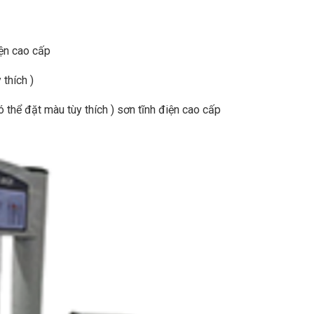
iện cao cấp
thích )
 thể đặt màu tùy thích ) sơn tĩnh điện cao cấp