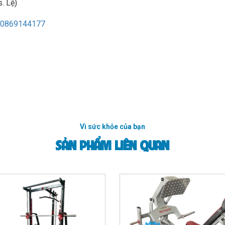
. Lệ)
0869144177
Vì sức khỏe của bạn
SẢN PHẨM LIÊN QUAN