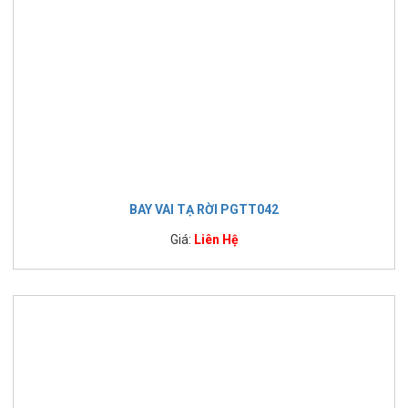
BAY VAI TẠ RỜI PGTT042
Giá:
Liên Hệ