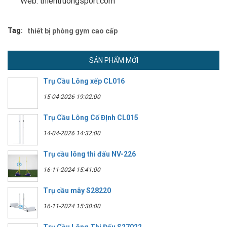
Web: thientruongsport.com
Tag:
thiết bị phòng gym cao cấp
SẢN PHẨM MỚI
Trụ Cầu Lông xếp CL016
15-04-2026 19:02:00
Trụ Cầu Lông Cố ĐỊnh CL015
14-04-2026 14:32:00
Trụ cầu lông thi đấu NV-226
16-11-2024 15:41:00
Trụ cầu mây S28220
16-11-2024 15:30:00
Trụ Cầu Lông Thi Đấu S27022