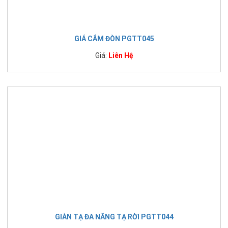
GIÁ CẮM ĐÒN PGTT045
Giá:
Liên Hệ
GIÀN TẠ ĐA NĂNG TẠ RỜI PGTT044