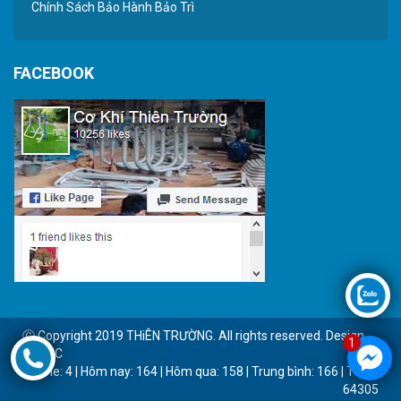
Chính Sách Bảo Hành Bảo Trì
FACEBOOK
Ⓒ Copyright 2019 THiÊN TRƯỜNG. All rights reserved. Design
1
by BTC
Online: 4 | Hôm nay: 164 | Hôm qua: 158 | Trung bình: 166 | Tổng:
64305