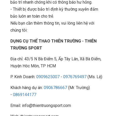
bảo trì nhanh chóng khi có thông báo hư hỏng.
- Thiết bị được bảo trì định kỳ thường xuyên đảm
bảo luôn an toàn cho trẻ.
Nếu bạn cần thêm thông tin, vui lòng liên hệ với
chúng tôi:
DỤNG CỤ THỂ THAO THIÊN TRƯỜNG - THIÊN
TRƯỜNG SPORT
Địa chỉ: 43/5 N Bà Điểm 5, Ấp Tây Lân, Xã Bà Điểm,
Huyện Hóc Môn, TP HCM
P. Kinh Doanh:
0909625007
-
0976769497
(Ms. Lệ)
Khách hàng dự án:
0906786667
(Mr. Trường)
-
0869144177
Email: info@thientruongsport.com