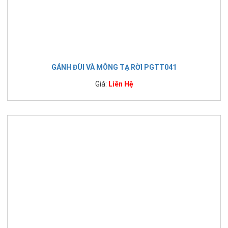
GÁNH ĐÙI VÀ MÔNG TẠ RỜI PGTT041
Giá:
Liên Hệ