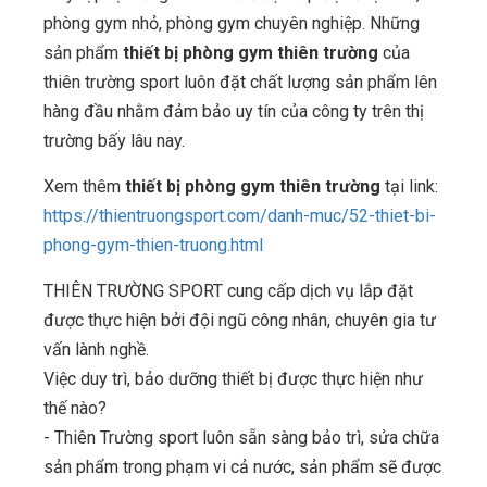
phòng gym nhỏ, phòng gym chuyên nghiệp. Những
sản phẩm
thiết bị phòng gym thiên trường
của
thiên trường sport luôn đặt chất lượng sản phẩm lên
hàng đầu nhằm đảm bảo uy tín của công ty trên thị
trường bấy lâu nay.
Xem thêm
thiết bị phòng gym thiên trường
tại link:
https://thientruongsport.com/danh-muc/52-thiet-bi-
phong-gym-thien-truong.html
THIÊN TRƯỜNG SPORT cung cấp dịch vụ lắp đặt
được thực hiện bởi đội ngũ công nhân, chuyên gia tư
vấn lành nghề.
Việc duy trì, bảo dưỡng thiết bị được thực hiện như
thế nào?
- Thiên Trường sport luôn sẵn sàng bảo trì, sửa chữa
sản phẩm trong phạm vi cả nước, sản phẩm sẽ được