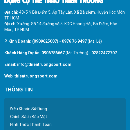
Địa chỉ:
43/5 N Bà Điểm 5, Ấp Tây Lân, Xã Bà Điểm, Huyện Hóc Môn,
TP HCM
Địa chỉ Xưởng: Số 14 đường số 5, KDC Hoàng Hải, Bà Điểm, Hóc
Môn, TP HCM
P. Kinh Doanh:
(0909625007)
-
0976 76 9497
(Ms. Lệ)
Khách Hàng Dự Án:
0906786667
(Mr. Trường) -
02822472707
Email:
info@thientruongsport.com
Web:
thientruongsport.com
THÔNG TIN
Điều Khoản Sử Dụng
Chính Sách Bảo Mật
Hình Thức Thanh Toán