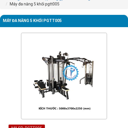
Máy đa năng 5 khối pgtt005
MÁY ĐA NĂNG 5 KHỐI PGTT005