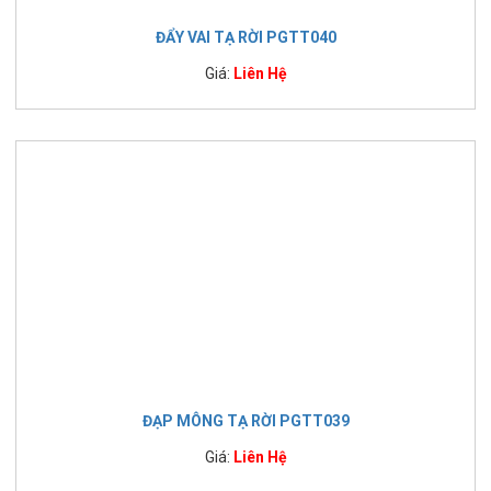
ĐẨY VAI TẠ RỜI PGTT040
Giá:
Liên Hệ
ĐẠP MÔNG TẠ RỜI PGTT039
Giá:
Liên Hệ