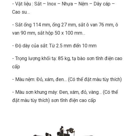
- Vật liệu : Sắt – Inox – Nhựa – Nệm – Dây cáp –
Cao su…
- Sắt ống 114 mm, ống 27 mm, sắt ô van 76 mm, ô
van 90 mm, sắt hộp 50 x 100 mm…
- Độ dày của sắt: Từ 2.5 mm đến 10 mm
- Trọng lượng khối tạ: 85 kg, tạ bào sơn tĩnh điện cao
cấp
- Màu nệm: Đỏ, xám, đen… (Có thể đặt màu tùy thích)
- Màu sơn khung máy: Đen, xám, đỏ, vàng… (Có thể
đặt màu tùy thích) sơn tĩnh điện cao cấp