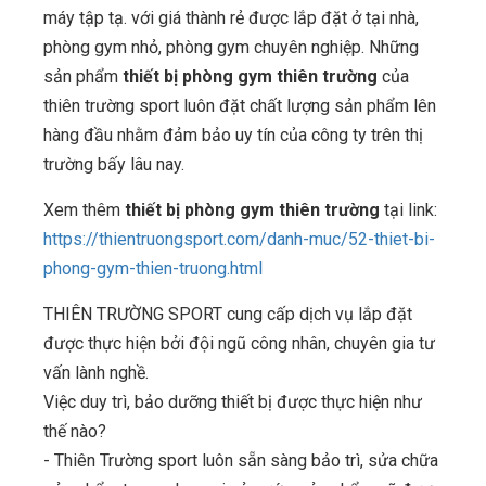
máy tập tạ. với giá thành rẻ được lắp đặt ở tại nhà,
phòng gym nhỏ, phòng gym chuyên nghiệp. Những
sản phẩm
thiết bị phòng gym thiên trường
của
thiên trường sport luôn đặt chất lượng sản phẩm lên
hàng đầu nhằm đảm bảo uy tín của công ty trên thị
trường bấy lâu nay.
Xem thêm
thiết bị phòng gym thiên trường
tại link:
https://thientruongsport.com/danh-muc/52-thiet-bi-
phong-gym-thien-truong.html
THIÊN TRƯỜNG SPORT cung cấp dịch vụ lắp đặt
được thực hiện bởi đội ngũ công nhân, chuyên gia tư
vấn lành nghề.
Việc duy trì, bảo dưỡng thiết bị được thực hiện như
thế nào?
- Thiên Trường sport luôn sẵn sàng bảo trì, sửa chữa