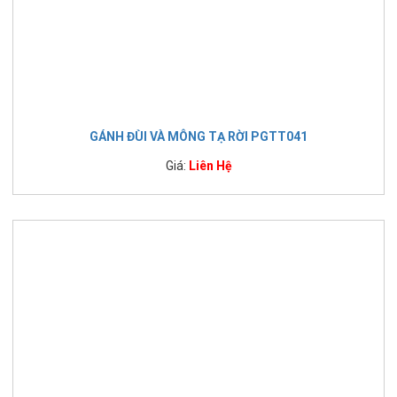
GÁNH ĐÙI VÀ MÔNG TẠ RỜI PGTT041
Giá:
Liên Hệ