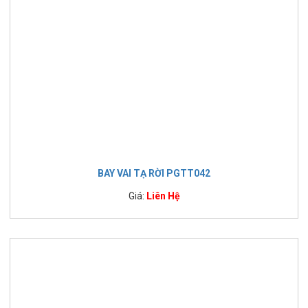
BAY VAI TẠ RỜI PGTT042
Giá:
Liên Hệ