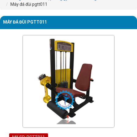
Máy đá đùi pgtt011
MÁY ĐÁ ĐÙI PGTT011