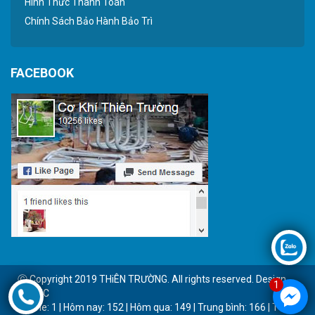
Hình Thức Thanh Toán
Chính Sách Bảo Hành Bảo Trì
FACEBOOK
Ⓒ Copyright 2019 THiÊN TRƯỜNG. All rights reserved. Design
1
by BTC
Online: 1 | Hôm nay: 152 | Hôm qua: 149 | Trung bình: 166 | Tổng: