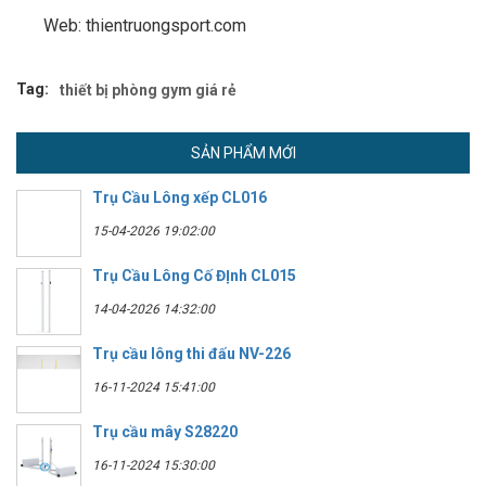
Web: thientruongsport.com
Tag:
thiết bị phòng gym giá rẻ
SẢN PHẨM MỚI
Trụ Cầu Lông xếp CL016
15-04-2026 19:02:00
Trụ Cầu Lông Cố ĐỊnh CL015
14-04-2026 14:32:00
Trụ cầu lông thi đấu NV-226
16-11-2024 15:41:00
Trụ cầu mây S28220
16-11-2024 15:30:00