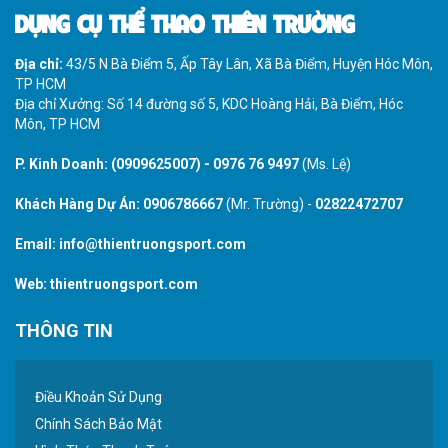
DỤNG CỤ THỂ THAO THIÊN TRƯỜNG
Địa chỉ:
43/5 N Bà Điểm 5, Ấp Tây Lân, Xã Bà Điểm, Huyện Hóc Môn,
TP HCM
Địa chỉ Xưởng: Số 14 đường số 5, KDC Hoàng Hải, Bà Điểm, Hóc
Môn, TP HCM
P. Kinh Doanh:
(0909625007)
-
0976 76 9497
(Ms. Lệ)
Khách Hàng Dự Án:
0906786667
(Mr. Trường) -
02822472707
Email:
info@thientruongsport.com
Web:
thientruongsport.com
THÔNG TIN
Điều Khoản Sử Dụng
Chính Sách Bảo Mật