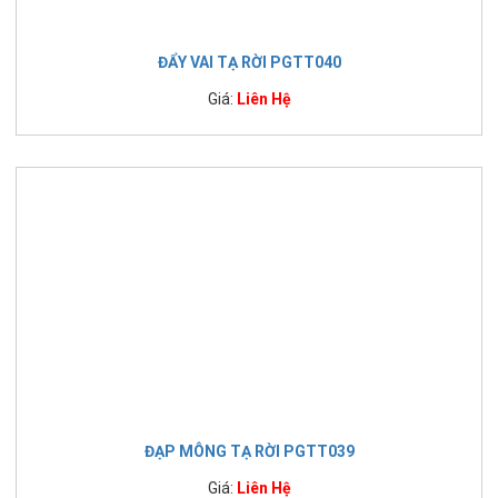
ĐẨY VAI TẠ RỜI PGTT040
Giá:
Liên Hệ
ĐẠP MÔNG TẠ RỜI PGTT039
Giá:
Liên Hệ