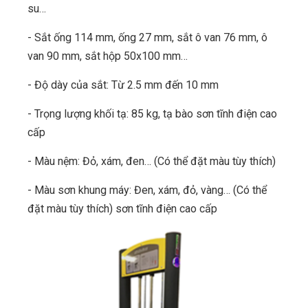
su…
- Sắt ống 114 mm, ống 27 mm, sắt ô van 76 mm, ô
van 90 mm, sắt hộp 50x100 mm…
- Độ dày của sắt: Từ 2.5 mm đến 10 mm
- Trọng lượng khối tạ: 85 kg, tạ bào sơn tĩnh điện cao
cấp
- Màu nệm: Đỏ, xám, đen… (Có thể đặt màu tùy thích)
- Màu sơn khung máy: Đen, xám, đỏ, vàng… (Có thể
đặt màu tùy thích) sơn tĩnh điện cao cấp