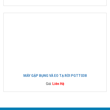
MÁY GẬP BỤNG VÀ EO TẠ RỜI PGTT038
Giá:
Liên Hệ