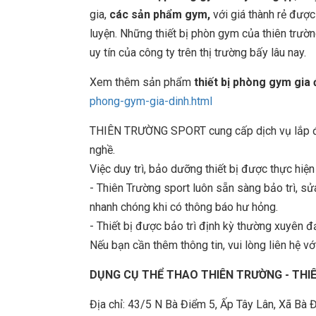
gia,
các sản phẩm gym,
với giá thành rẻ được
luyện. Những thiết bị phòn gym của thiên trư
uy tín của công ty trên thị trường bấy lâu nay.
Xem thêm sản phẩm
thiết bị phòng gym gia
phong-gym-gia-dinh.html
THIÊN TRƯỜNG SPORT cung cấp dịch vụ lắp đặt
nghề.
Việc duy trì, bảo dưỡng thiết bị được thực hiệ
- Thiên Trường sport luôn sẵn sàng bảo trì, 
nhanh chóng khi có thông báo hư hỏng.
- Thiết bị được bảo trì định kỳ thường xuyên đ
Nếu bạn cần thêm thông tin, vui lòng liên hệ với
DỤNG CỤ THỂ THAO THIÊN TRƯỜNG - TH
Địa chỉ: 43/5 N Bà Điểm 5, Ấp Tây Lân, Xã B