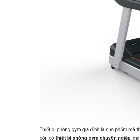
Thiết bị phòng gym gia đình là sản phẩm mà
t
còn có
thiết bị phòng gym chuyên ngiệp
, má