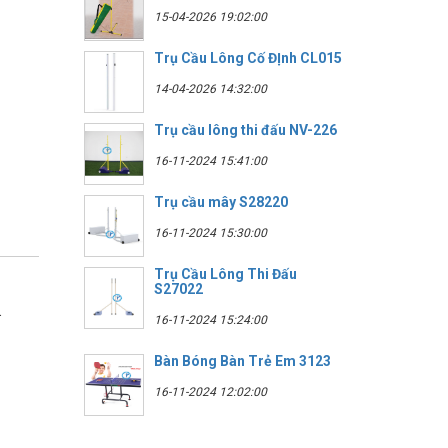
15-04-2026 19:02:00
Trụ Cầu Lông Cố ĐỊnh CL015
14-04-2026 14:32:00
Trụ cầu lông thi đấu NV-226
16-11-2024 15:41:00
Trụ cầu mây S28220
16-11-2024 15:30:00
Trụ Cầu Lông Thi Đấu
S27022
.
16-11-2024 15:24:00
Bàn Bóng Bàn Trẻ Em 3123
16-11-2024 12:02:00