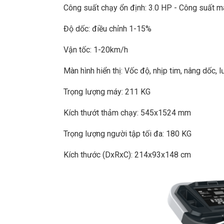
Công suất chạy ổn định: 3.0 HP - Công suất m
Độ dốc: điều chỉnh 1-15%
Vận tốc: 1-20km/h
Màn hình hiển thị: Vốc độ, nhịp tim, nâng dốc,
Trọng lượng máy: 211 KG
Kích thướt thảm chạy: 545x1524 mm
Trọng lượng người tập tối đa: 180 KG
Kích thước (DxRxC): 214x93x148 cm