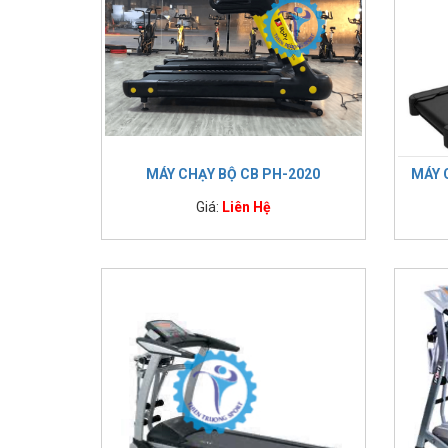
MÁY CHẠY BỘ CB PH-2020
MÁY 
Giá:
Liên Hệ