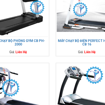
CHẠY BỘ PHÒNG GYM CB PH-
MÁY CHẠY BỘ ĐIỆN PERFECT 
2000
CB 16
Giá:
Liên Hệ
Giá:
Liên Hệ