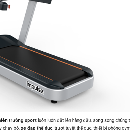
hiên trường sport
luôn luôn đặt lên hàng đầu, song song chúng t
y chạy bộ,
xe đạp thể dục
, trượt tuyết thể dục, thiết bị phòng gym