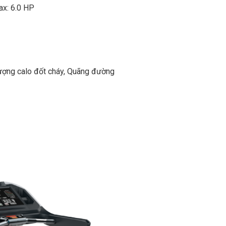
ax: 6.0 HP
 lượng calo đốt cháy, Quãng đường