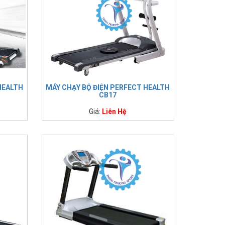
HEALTH
MÁY CHẠY BỘ ĐIỆN PERFECT HEALTH
CB17
Giá:
Liên Hệ