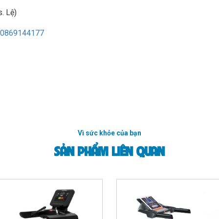
. Lệ)
0869144177
Vì sức khỏe của bạn
SẢN PHẨM LIÊN QUAN