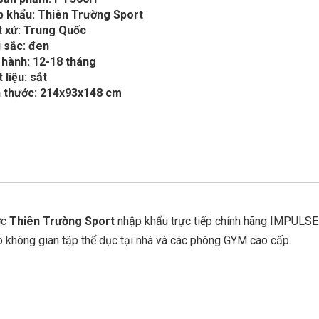
p khẩu: Thiên Trường Sport
t xứ: Trung Quốc
 sắc: đen
 hành: 12-18 tháng
 liệu: sắt
h thước: 214x93x148 cm
ợc
Thiên Trường Sport
nhập khẩu trực tiếp chính hãng IMPULSE
 không gian tập thể dục tại nhà và các phòng GYM cao cấp.