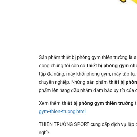
Sản phẩm thiết bị phòng gym thiên trường là
song chúng tôi còn có
thiết bị phòng gym ch
tập đa năng, máy khối phòng gym, máy tập tạ. 
chuyên nghiệp. Những sản phẩm
thiết bị phò
phẩm lên hàng đầu nhằm đảm bảo uy tín của côn
Xem thêm
thiết bị phòng gym thiên trường
t
gym-thien-truong.html
THIÊN TRƯỜNG SPORT cung cấp dịch vụ lắp đặt
nghề.