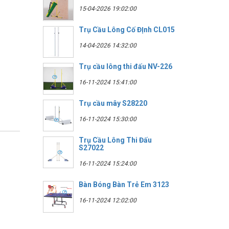
15-04-2026 19:02:00
Trụ Cầu Lông Cố ĐỊnh CL015
14-04-2026 14:32:00
Trụ cầu lông thi đấu NV-226
16-11-2024 15:41:00
Trụ cầu mây S28220
16-11-2024 15:30:00
Trụ Cầu Lông Thi Đấu
S27022
16-11-2024 15:24:00
Bàn Bóng Bàn Trẻ Em 3123
16-11-2024 12:02:00