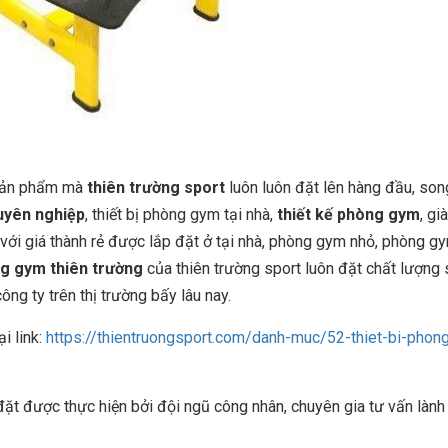
 sản phẩm mà
thiên trường sport
luôn luôn đặt lên hàng đầu, son
uyên nghiệp
, thiết bị phòng gym tại nhà,
thiết kế phòng gym
, gi
với giá thành rẻ được lắp đặt ở tại nhà, phòng gym nhỏ, phòng g
ng gym thiên trường
của thiên trường sport luôn đặt chất lượng
g ty trên thị trường bấy lâu nay.
ại link:
https://thientruongsport.com/danh-muc/52-thiet-bi-phon
 được thực hiện bởi đội ngũ công nhân, chuyên gia tư vấn lành