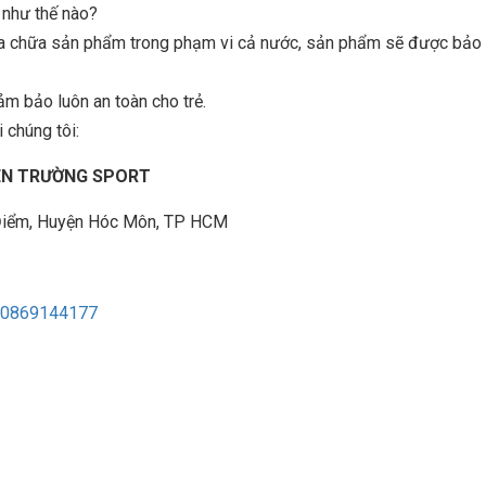
n như thế nào?
sửa chữa sản phẩm trong phạm vi cả nước, sản phẩm sẽ được bảo t
ảm bảo luôn an toàn cho trẻ.
 chúng tôi:
IÊN TRƯỜNG SPORT
à Điểm, Huyện Hóc Môn, TP HCM
0869144177