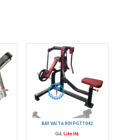
BAY VAI TẠ RỜI PGTT042
Giá:
Liên Hệ