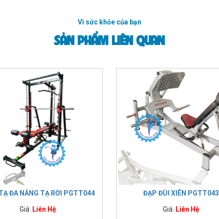
Vì sức khỏe của bạn
SẢN PHẨM LIÊN QUAN
 TẠ ĐA NĂNG TẠ RỜI PGTT044
ĐẠP ĐÙI XIÊN PGTT043
Giá:
Liên Hệ
Giá:
Liên Hệ