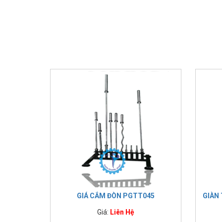
GIÁ CẮM ĐÒN PGTT045
GIÀN
Giá:
Liên Hệ