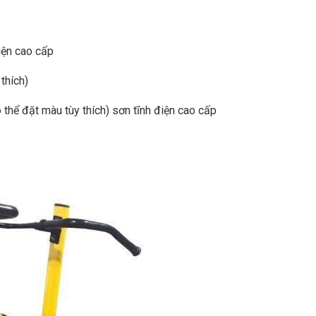
điện cao cấp
thích)
thể đặt màu tùy thích) sơn tĩnh điện cao cấp