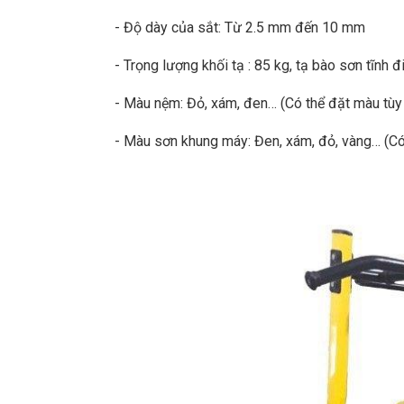
- Độ dày của sắt: Từ 2.5 mm đến 10 mm
- Trọng lượng khối tạ : 85 kg, tạ bào sơn tĩnh 
- Màu nệm: Đỏ, xám, đen… (Có thể đặt màu tùy 
- Màu sơn khung máy: Đen, xám, đỏ, vàng… (Có 