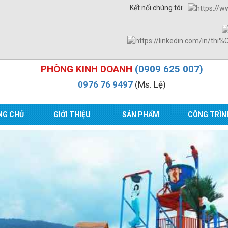
Kết nối chúng tôi:
PHÒNG KINH DOANH
(0909 625 007)
0976 76 9497
(Ms. Lệ)
NG CHỦ
GIỚI THIỆU
SẢN PHẨM
CÔNG TRÌN