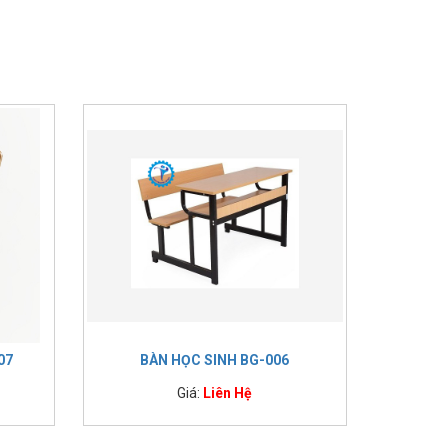
07
BÀN HỌC SINH BG-006
Giá:
Liên Hệ