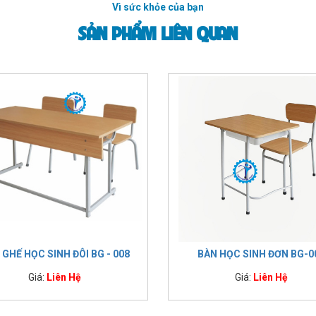
Vì sức khỏe của bạn
SẢN PHẨM LIÊN QUAN
 GHẾ HỌC SINH ĐÔI BG - 008
BÀN HỌC SINH ĐƠN BG-0
Giá:
Liên Hệ
Giá:
Liên Hệ