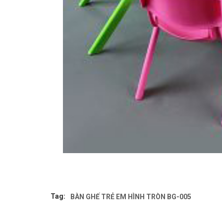
Tag:
BÀN GHẾ TRẺ EM HÌNH TRÒN BG-005