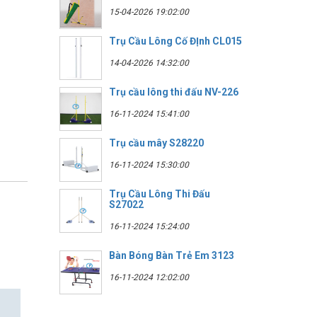
15-04-2026 19:02:00
Trụ Cầu Lông Cố ĐỊnh CL015
14-04-2026 14:32:00
Trụ cầu lông thi đấu NV-226
16-11-2024 15:41:00
Trụ cầu mây S28220
16-11-2024 15:30:00
Trụ Cầu Lông Thi Đấu
S27022
16-11-2024 15:24:00
Bàn Bóng Bàn Trẻ Em 3123
16-11-2024 12:02:00