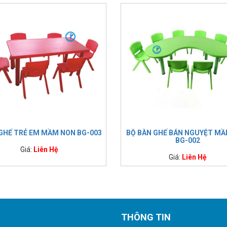
 GHẾ TRẺ EM MẦM NON BG-003
BỘ BÀN GHẾ BÁN NGUYỆT M
BG-002
Giá:
Liên Hệ
Giá:
Liên Hệ
THÔNG TIN