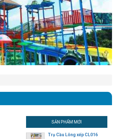
SẢN PHẨM MỚI
Trụ Cầu Lông xếp CL016