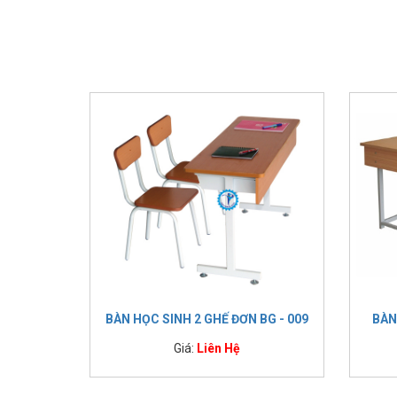
BÀN HỌC SINH 2 GHẾ ĐƠN BG - 009
BÀN
Giá:
Liên Hệ