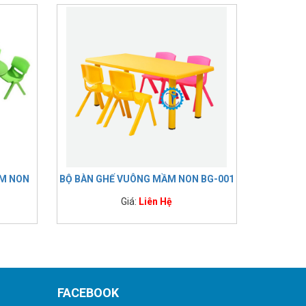
ẦM NON
BỘ BÀN GHẾ VUÔNG MẦM NON BG-001
Giá:
Liên Hệ
FACEBOOK