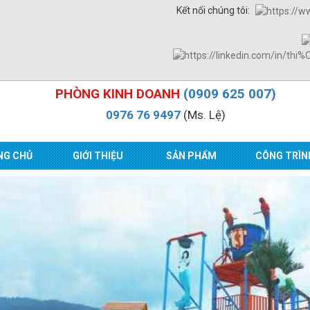
Kết nối chúng tôi:
PHÒNG KINH DOANH
(0909 625 007)
0976 76 9497
(Ms. Lệ)
NG CHỦ
GIỚI THIỆU
SẢN PHẨM
CÔNG TRÌN