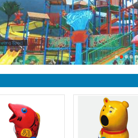
rường Sport