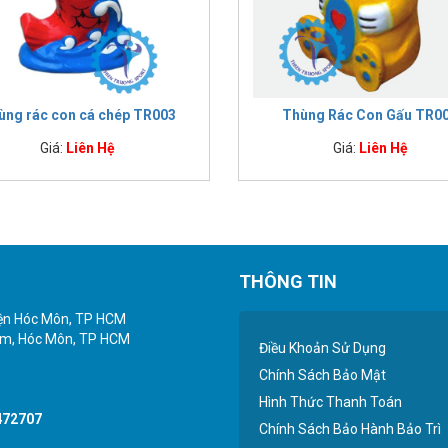
ùng rác con cá chép TR003
Thùng Rác Con Gấu TR0
Giá:
Liên Hệ
Giá:
Liên Hệ
THÔNG TIN
yện Hóc Môn, TP HCM
iểm, Hóc Môn, TP HCM
Điều Khoản Sử Dụng
Chính Sách Bảo Mật
Hình Thức Thanh Toán
472707
Chính Sách Bảo Hành Bảo Trì