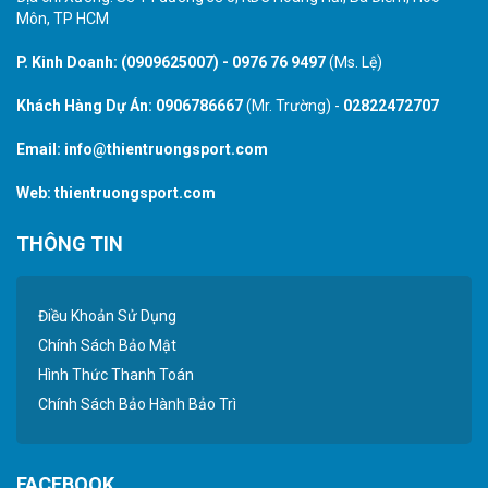
Môn, TP HCM
P. Kinh Doanh:
(0909625007)
-
0976 76 9497
(Ms. Lệ)
Khách Hàng Dự Án:
0906786667
(Mr. Trường) -
02822472707
Email:
info@thientruongsport.com
Web:
thientruongsport.com
THÔNG TIN
Điều Khoản Sử Dụng
Chính Sách Bảo Mật
Hình Thức Thanh Toán
Chính Sách Bảo Hành Bảo Trì
FACEBOOK