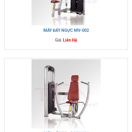
MÁY ĐẨY NGỰC MV-002
Giá:
Liên Hệ