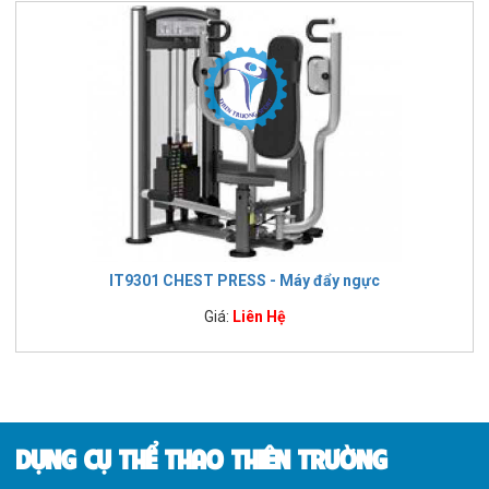
IT9301 CHEST PRESS - Máy đẩy ngực
Giá:
Liên Hệ
DỤNG CỤ THỂ THAO THIÊN TRƯỜNG