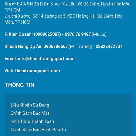
Địa chỉ:
43/5 N Bà Điểm 5, Ấp Tây Lân, Xã Bà Điểm, Huyện Hóc Môn,
TP HCM
Địa chỉ Xưởng: Số 14 đường số 5, KDC Hoàng Hải, Bà Điểm, Hóc
Môn, TP HCM
P. Kinh Doanh:
(0909625007)
-
0976 76 9497
(Ms. Lệ)
Khách Hàng Dự Án:
0906786667
(Mr. Trường) -
02822472707
Email:
info@thientruongsport.com
Web:
thientruongsport.com
THÔNG TIN
Điều Khoản Sử Dụng
Chính Sách Bảo Mật
Hình Thức Thanh Toán
Chính Sách Bảo Hành Bảo Trì