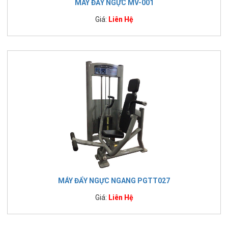
MÁY ĐẨY NGỰC MV-001
Giá:
Liên Hệ
MÁY ĐẨY NGỰC NGANG PGTT027
Giá:
Liên Hệ