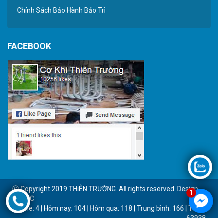
Chính Sách Bảo Hành Bảo Trì
FACEBOOK
Ⓒ Copyright 2019 THiÊN TRƯỜNG. All rights reserved. Design
1
by BTC
Online: 4 | Hôm nay: 104 | Hôm qua: 118 | Trung bình: 166 | Tổng:
63938