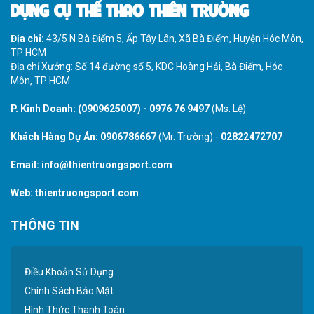
DỤNG CỤ THỂ THAO THIÊN TRƯỜNG
Địa chỉ:
43/5 N Bà Điểm 5, Ấp Tây Lân, Xã Bà Điểm, Huyện Hóc Môn,
TP HCM
Địa chỉ Xưởng: Số 14 đường số 5, KDC Hoàng Hải, Bà Điểm, Hóc
Môn, TP HCM
P. Kinh Doanh:
(0909625007)
-
0976 76 9497
(Ms. Lệ)
Khách Hàng Dự Án:
0906786667
(Mr. Trường) -
02822472707
Email:
info@thientruongsport.com
Web:
thientruongsport.com
THÔNG TIN
Điều Khoản Sử Dụng
Chính Sách Bảo Mật
Hình Thức Thanh Toán