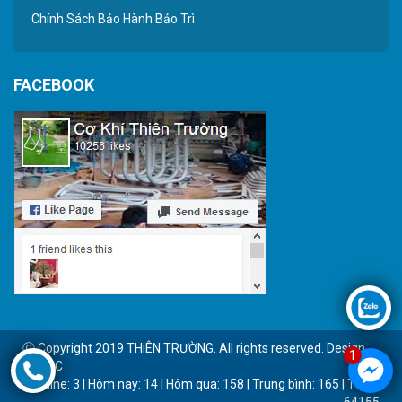
Chính Sách Bảo Hành Bảo Trì
FACEBOOK
Ⓒ Copyright 2019 THiÊN TRƯỜNG. All rights reserved. Design
1
by BTC
Online: 3 | Hôm nay: 14 | Hôm qua: 158 | Trung bình: 165 | Tổng:
64155