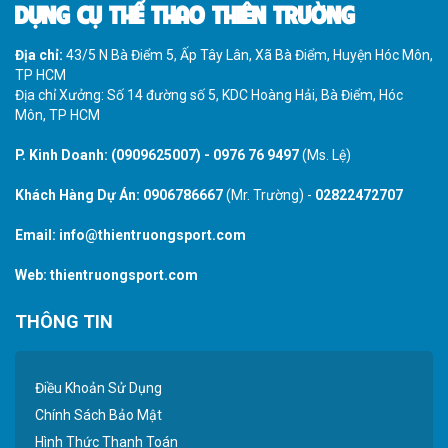
DỤNG CỤ THỂ THAO THIÊN TRƯỜNG
Địa chỉ:
43/5 N Bà Điểm 5, Ấp Tây Lân, Xã Bà Điểm, Huyện Hóc Môn,
TP HCM
Địa chỉ Xưởng: Số 14 đường số 5, KDC Hoàng Hải, Bà Điểm, Hóc
Môn, TP HCM
P. Kinh Doanh:
(0909625007)
-
0976 76 9497
(Ms. Lệ)
Khách Hàng Dự Án:
0906786667
(Mr. Trường) -
02822472707
Email:
info@thientruongsport.com
Web:
thientruongsport.com
THÔNG TIN
Điều Khoản Sử Dụng
Chính Sách Bảo Mật
Hình Thức Thanh Toán