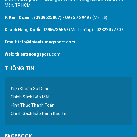
Môn, TP HCM
P. Kinh Doanh:
(0909625007)
-
0976 76 9497
(Ms. Lệ)
Khách Hàng Dự Án:
0906786667
(Mr. Trường) -
02822472707
Email:
info@thientruongsport.com
Web:
thientruongsport.com
THÔNG TIN
Điều Khoản Sử Dụng
Chính Sách Bảo Mật
Hình Thức Thanh Toán
Chính Sách Bảo Hành Bảo Trì
FACEBOOK