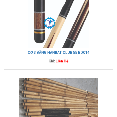
CƠ 3 BĂNG HANBAT CLUB 55 BD014
Giá:
Liên Hệ