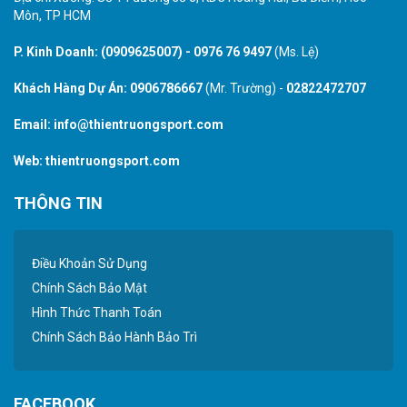
Môn, TP HCM
P. Kinh Doanh:
(0909625007)
-
0976 76 9497
(Ms. Lệ)
Khách Hàng Dự Án:
0906786667
(Mr. Trường) -
02822472707
Email:
info@thientruongsport.com
Web:
thientruongsport.com
THÔNG TIN
Điều Khoản Sử Dụng
Chính Sách Bảo Mật
Hình Thức Thanh Toán
Chính Sách Bảo Hành Bảo Trì
FACEBOOK