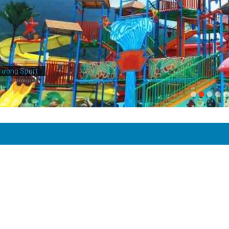
rường Sport