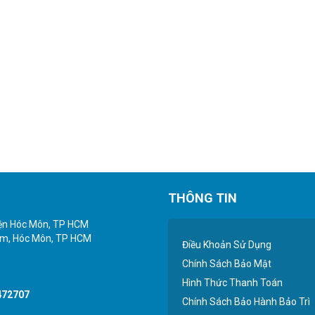
THÔNG TIN
yện Hóc Môn, TP HCM
iểm, Hóc Môn, TP HCM
Điều Khoản Sử Dụng
Chính Sách Bảo Mật
Hình Thức Thanh Toán
472707
Chính Sách Bảo Hành Bảo Trì