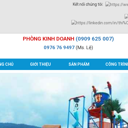
Kết nối chúng tôi:
PHÒNG KINH DOANH
(0909 625 007)
0976 76 9497
(Ms. Lệ)
NG CHỦ
GIỚI THIỆU
SẢN PHẨM
CÔNG TRÌN