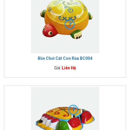
Bồn Chơi Cát Con Rùa BC004
Giá:
Liên Hệ