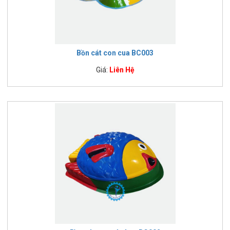
Bồn cát con cua BC003
Giá:
Liên Hệ