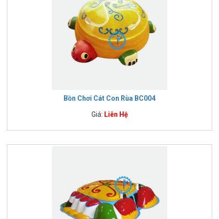
Bồn Chơi Cát Con Rùa BC004
Giá:
Liên Hệ