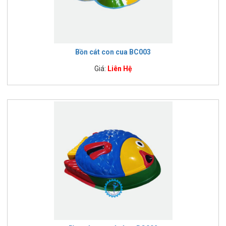
Bồn cát con cua BC003
Giá:
Liên Hệ