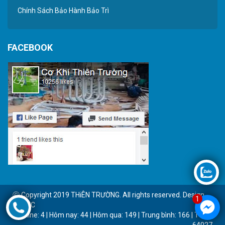
Chính Sách Bảo Hành Bảo Trì
FACEBOOK
Ⓒ Copyright 2019 THiÊN TRƯỜNG. All rights reserved. Design
1
by BTC
Online: 4 | Hôm nay: 44 | Hôm qua: 149 | Trung bình: 166 | Tổng:
64027