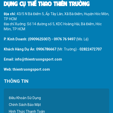
DỤNG CỤ THỂ THAO THIÊN TRƯỜNG
Địa chỉ:
43/5 N Bà Điểm 5, Ấp Tây Lân, Xã Bà Điểm, Huyện Hóc Môn,
TP HCM
Địa chỉ Xưởng: Số 14 đường số 5, KDC Hoàng Hải, Bà Điểm, Hóc
Môn, TP HCM
P. Kinh Doanh:
(0909625007)
-
0976 76 9497
(Ms. Lệ)
Khách Hàng Dự Án:
0906786667
(Mr. Trường) -
02822472707
Email:
info@thientruongsport.com
Web:
thientruongsport.com
THÔNG TIN
Điều Khoản Sử Dụng
Chính Sách Bảo Mật
Hình Thức Thanh Toán