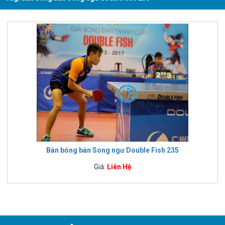
Bàn bóng bàn Song ngư Double Fish 235
Giá:
Liên Hệ